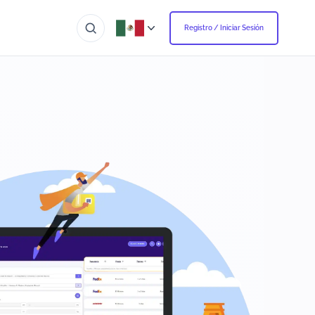
Registro / Iniciar Sesión