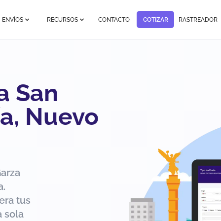
ENVÍOS
RECURSOS
CONTACTO
COTIZAR
RASTREADOR
a San
ía, Nuevo
Garza
a.
era tus
 sola