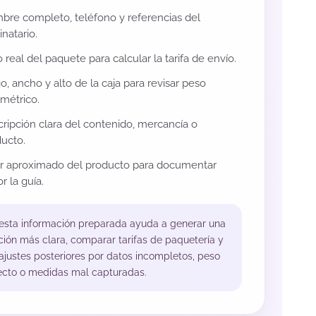
re completo, teléfono y referencias del
inatario.
 real del paquete para calcular la tarifa de envío.
o, ancho y alto de la caja para revisar peso
métrico.
ripción clara del contenido, mercancía o
ucto.
or aproximado del producto para documentar
r la guía.
 esta información preparada ayuda a generar una
ción más clara, comparar tarifas de paquetería y
 ajustes posteriores por datos incompletos, peso
ecto o medidas mal capturadas.