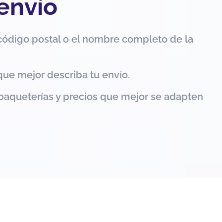
 envío
código postal o el nombre completo de la
que mejor describa tu envío.
paqueterías y precios que mejor se adapten