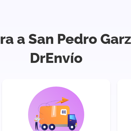
ra a San Pedro Garz
DrEnvío