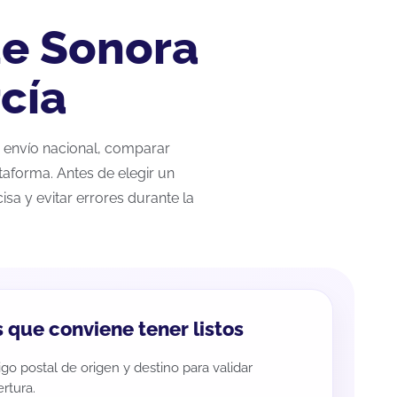
de Sonora
cía
r envío nacional, comparar
taforma. Antes de elegir un
sa y evitar errores durante la
 que conviene tener listos
go postal de origen y destino para validar
rtura.