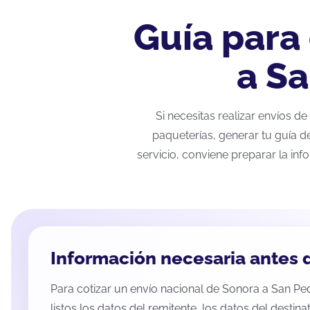
Guía para
a Sa
Si necesitas realizar envíos d
paqueterías, generar tu guía d
servicio, conviene preparar la inf
Información necesaria antes d
Para cotizar un envío nacional de Sonora a San Pe
listos los datos del remitente, los datos del destina