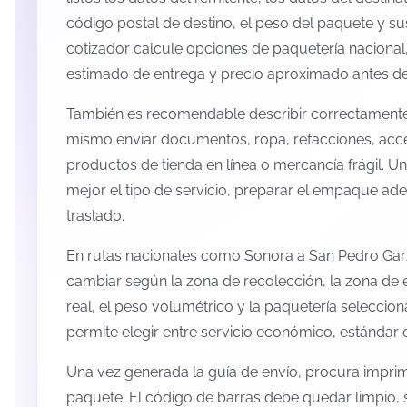
código postal de destino, el peso del paquete y s
cotizador calcule opciones de paquetería nacional,
estimado de entrega y precio aproximado antes de 
También es recomendable describir correctamente 
mismo enviar documentos, ropa, refacciones, acc
productos de tienda en línea o mercancía frágil. U
mejor el tipo de servicio, preparar el empaque ade
traslado.
En rutas nacionales como Sonora a San Pedro Garz
cambiar según la zona de recolección, la zona de 
real, el peso volumétrico y la paquetería selecci
permite elegir entre servicio económico, estándar 
Una vez generada la guía de envío, procura imprimi
paquete. El código de barras debe quedar limpio, 