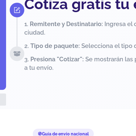
Cotiza gratis tu
Remitente y Destinatario:
Ingresa el 
ciudad.
Tipo de paquete:
Selecciona el tipo 
Presiona "Cotizar":
Se mostrarán las 
a tu envío.
Guía de envío nacional