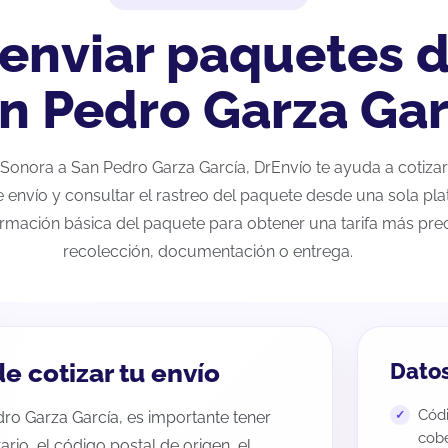
 enviar paquetes 
n Pedro Garza Gar
e Sonora a San Pedro Garza García, DrEnvío te ayuda a cotiza
e envío y consultar el rastreo del paquete desde una sola pla
ormación básica del paquete para obtener una tarifa más preci
recolección, documentación o entrega.
e cotizar tu envío
Datos
Códi
dro Garza García, es importante tener
cobe
tario, el código postal de origen, el