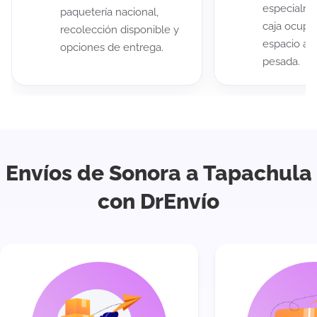
especialme
paquetería nacional,
caja ocup
recolección disponible y
espacio au
opciones de entrega.
pesada.
Envíos de Sonora a Tapachula
con DrEnvío