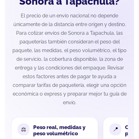
Sonora a Tapachula?
El precio de un envío nacional no depende
únicamente de la distancia entre origen y destino.
Para cotizar envíos de Sonora a Tapachula, las
paqueterías también consideran el peso del
paquete, las medidas, el peso volumétrico, el tipo
de servicio, la cobertura disponible, la zona de
entrega y las condiciones del empaque. Revisar
estos factores antes de pagar te ayuda a
comparar tarifas de paquetería, elegir una opción
económica o express y preparar mejor tu guía de
envío.
Peso real, medidas y
Cobe
peso volumétrico
paque