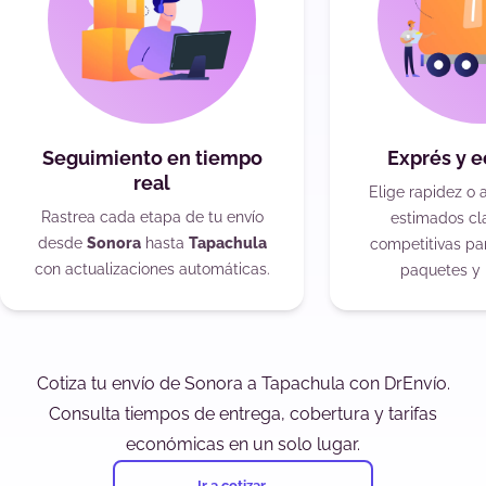
Seguimiento en tiempo
Exprés y 
real
Elige rapidez o 
Rastrea cada etapa de tu envío
estimados cla
desde
Sonora
hasta
Tapachula
competitivas pa
con actualizaciones automáticas.
paquetes y 
Cotiza tu envío de Sonora a Tapachula con DrEnvío.
Consulta tiempos de entrega, cobertura y tarifas
económicas en un solo lugar.
Ir a cotizar