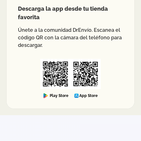
Descarga la app desde tu tienda
favorita
Únete a la comunidad DrEnvío. Escanea el
código QR con la cámara del teléfono para
descargar.
Play Store
App Store