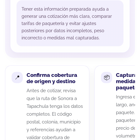
Tener esta información preparada ayuda a
generar una cotización más clara, comparar
tarifas de paquetería y evitar ajustes
posteriores por datos incompletos, peso
incorrecto o medidas mal capturadas.
Confirma cobertura
Captura 
de origen y destino
medidas 
paquete
Antes de cotizar, revisa
Ingresa el 
que la ruta de Sonora a
largo, anch
Tapachula tenga los datos
paquete. A
completos. El código
paqueterías
postal, colonia, municipio
precio de 
y referencias ayudan a
volumétric
validar cobertura de