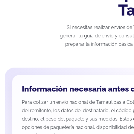
T
Si necesitas realizar envíos d
generar tu guía de envío y consul
preparar la información básica 
Información necesaria antes d
Para cotizar un envío nacional de Tamaulipas a Coli
del remitente, los datos del destinatario, el código
destino, el peso del paquete y sus medidas. Estos 
opciones de paquetería nacional, disponibilidad d