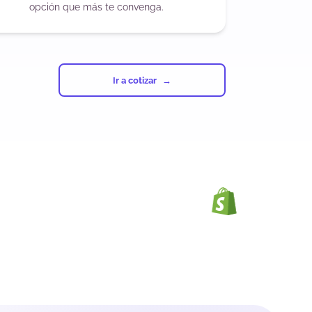
opción que más te convenga.
Ir a cotizar