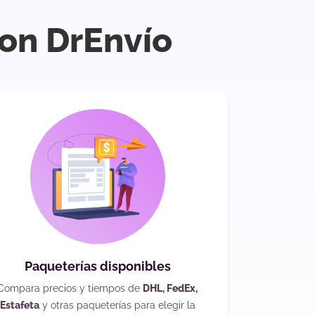
con DrEnvío
Paqueterías disponibles
Compara precios y tiempos de
DHL, FedEx,
Estafeta
y otras paqueterías para elegir la