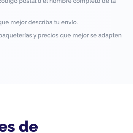
código postal o el nombre completo de la
que mejor describa tu envío.
paqueterías y precios que mejor se adapten
es de