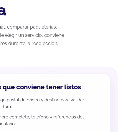
a
onal, comparar paqueterías,
e elegir un servicio, conviene
res durante la recolección,
 que conviene tener listos
go postal de origen y destino para validar
rtura.
re completo, teléfono y referencias del
inatario.