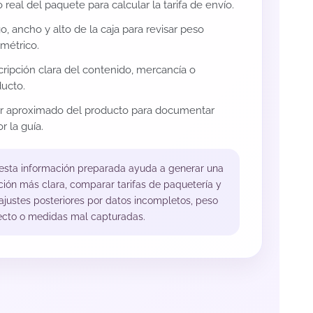
 real del paquete para calcular la tarifa de envío.
o, ancho y alto de la caja para revisar peso
métrico.
ripción clara del contenido, mercancía o
ucto.
or aproximado del producto para documentar
r la guía.
 esta información preparada ayuda a generar una
ción más clara, comparar tarifas de paquetería y
 ajustes posteriores por datos incompletos, peso
ecto o medidas mal capturadas.