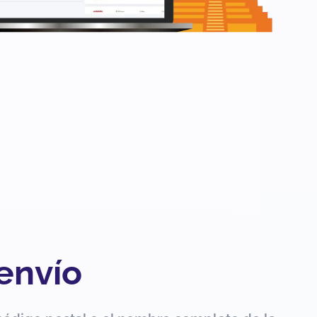
 envío