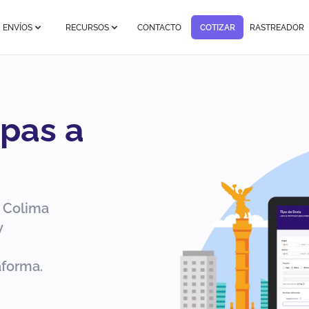
ENVÍOS
RECURSOS
CONTACTO
COTIZAR
RASTREADOR
pas a
 Colima
y
aforma.