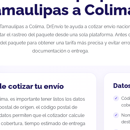
amaulipas a Colim
e Tamaulipas a Colima, DrEnvío te ayuda a cotizar envío naci
tar el rastreo del paquete desde una sola plataforma. Antes d
del paquete para obtener una tarifa más precisa y evitar erro
documentación o entrega.
e cotizar tu envío
Datos
Códi
ma, es importante tener listos los datos
cobe
 postal de origen, el código postal de
datos permiten que el cotizador calcule
Nomb
dest
e cobertura, tiempo estimado de entrega