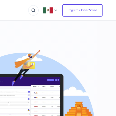
Registro / Iniciar Sesión