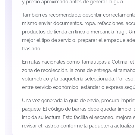
y precio aproximado antes de generar la guía.
También es recomendable describir correctamente 
mismo enviar documentos, ropa, refacciones, acc
productos de tienda en línea o mercancía frágil. U
mejor el tipo de servicio, preparar el empaque ade
traslado.
En rutas nacionales como Tamaulipas a Colima, el
zona de recolección, la zona de entrega, el tamaño
volumétrico y la paquetería seleccionada. Por eso
entre servicio económico, estándar o express según
Una vez generada la guía de envío, procura imprimi
paquete. El código de barras debe quedar limpio, 
impida su lectura. Esto facilita el escaneo, mejora
revisar el rastreo conforme la paquetería actualiz