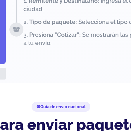
Remitente y Destinatario:
Ingresa el 
ciudad.
Tipo de paquete:
Selecciona el tipo 
Presiona "Cotizar":
Se mostrarán las 
a tu envío.
Guía de envío nacional
ara enviar paquet