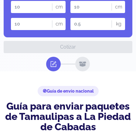
cm
cm
cm
kg
Cotizar
Guía de envío nacional
Guía para enviar paquetes
de Tamaulipas a La Piedad
de Cabadas