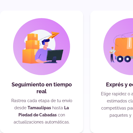
Seguimiento en tiempo
Exprés y 
real
Elige rapidez o 
Rastrea cada etapa de tu envío
estimados cla
desde
Tamaulipas
hasta
La
competitivas pa
Piedad de Cabadas
con
paquetes y 
actualizaciones automáticas.