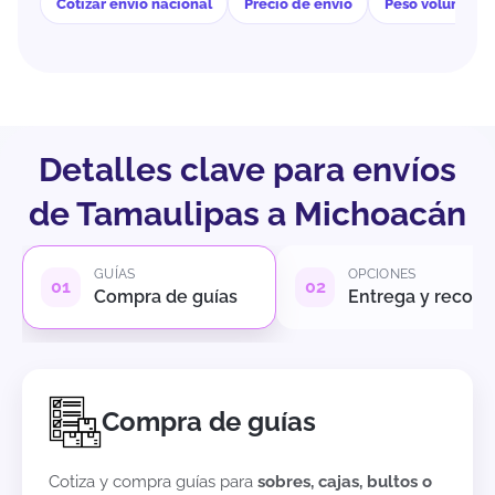
Cotizar envío nacional
Precio de envío
Peso volumétri
Detalles clave para envíos
de Tamaulipas a Michoacán
GUÍAS
OPCIONES
Compra de guías
Entrega y recole
Compra de guías
Cotiza y compra guías para
sobres, cajas, bultos o