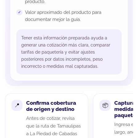
producto.
Valor aproximado del producto para
documentar mejor la guía.
Tener esta información preparada ayuda a
generar una cotización más clara, comparar
tarifas de paquetería y evitar ajustes
posteriores por datos incompletos, peso
incorrecto o medidas mal capturadas.
Confirma cobertura
Captura 
de origen y destino
medidas 
paquete
Antes de cotizar, revisa
Ingresa el 
que la ruta de Tamaulipas
largo, anch
a La Piedad de Cabadas