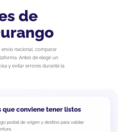
es de
Durango
ar envío nacional, comparar
taforma. Antes de elegir un
sa y evitar errores durante la
 que conviene tener listos
go postal de origen y destino para validar
rtura.