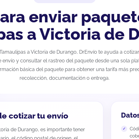
ara enviar paquet
as a Victoria de 
e Tamaulipas a Victoria de Durango, DrEnvío te ayuda a cotiz
e envío y consultar el rastreo del paquete desde una sola pla
ormación básica del paquete para obtener una tarifa más preci
recolección, documentación o entrega.
e cotizar tu envío
Datos
Códi
toria de Durango, es importante tener
cobe
tario, el código postal de origen, el