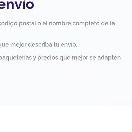
 envío
código postal o el nombre completo de la
que mejor describa tu envío.
paqueterías y precios que mejor se adapten