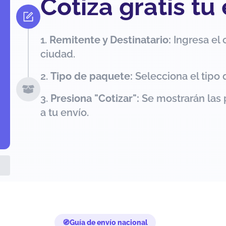
Cotiza gratis tu
Remitente y Destinatario:
Ingresa el 
ciudad.
Tipo de paquete:
Selecciona el tipo 
Presiona "Cotizar":
Se mostrarán las 
a tu envío.
Guía de envío nacional