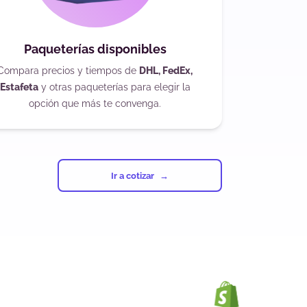
Paqueterías disponibles
Compara precios y tiempos de
DHL, FedEx,
Estafeta
y otras paqueterías para elegir la
opción que más te convenga.
Ir a cotizar