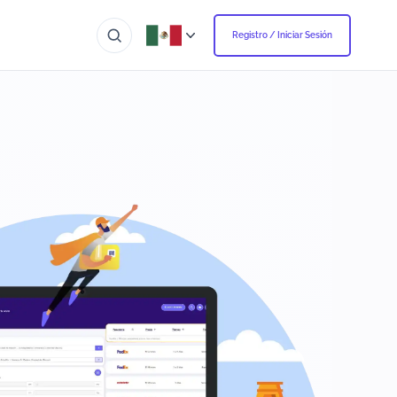
Registro / Iniciar Sesión