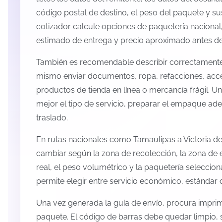
código postal de destino, el peso del paquete y s
cotizador calcule opciones de paquetería nacional,
estimado de entrega y precio aproximado antes de 
También es recomendable describir correctamente 
mismo enviar documentos, ropa, refacciones, acc
productos de tienda en línea o mercancía frágil. U
mejor el tipo de servicio, preparar el empaque ade
traslado.
En rutas nacionales como Tamaulipas a Victoria d
cambiar según la zona de recolección, la zona de 
real, el peso volumétrico y la paquetería selecci
permite elegir entre servicio económico, estándar 
Una vez generada la guía de envío, procura imprimi
paquete. El código de barras debe quedar limpio, 