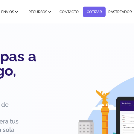
ENVÍOS
RECURSOS
CONTACTO
COTIZAR
RASTREADOR
pas a
go,
 de
era tus
 sola