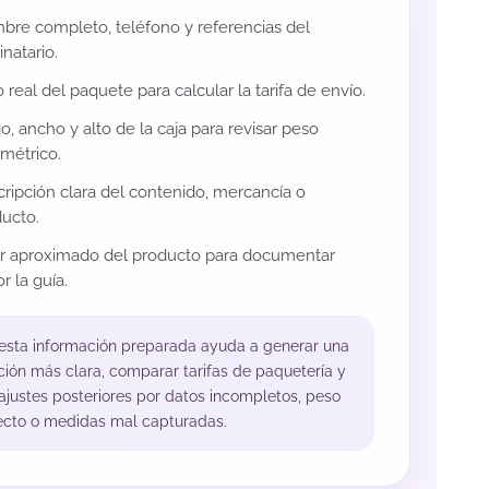
re completo, teléfono y referencias del
inatario.
 real del paquete para calcular la tarifa de envío.
o, ancho y alto de la caja para revisar peso
métrico.
ripción clara del contenido, mercancía o
ucto.
or aproximado del producto para documentar
r la guía.
 esta información preparada ayuda a generar una
ción más clara, comparar tarifas de paquetería y
 ajustes posteriores por datos incompletos, peso
ecto o medidas mal capturadas.