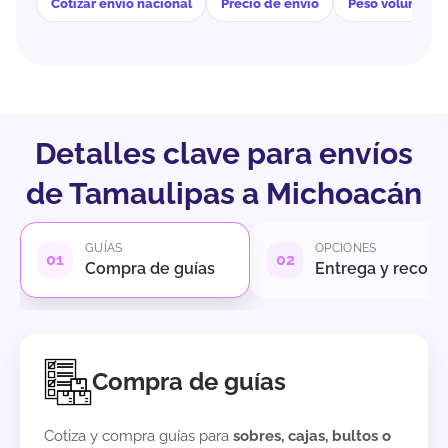
Cotizar envío nacional
Precio de envío
Peso volumétri
Detalles clave para envíos
de Tamaulipas a Michoacán
GUÍAS
OPCIONES
Compra de guías
Entrega y recole
Compra de guías
Cotiza y compra guías para
sobres, cajas, bultos o