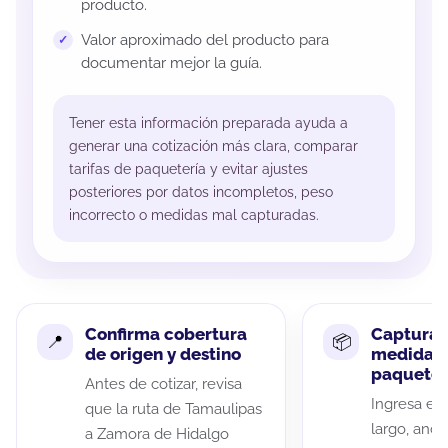
producto.
Valor aproximado del producto para
documentar mejor la guía.
Tener esta información preparada ayuda a
generar una cotización más clara, comparar
tarifas de paquetería y evitar ajustes
posteriores por datos incompletos, peso
incorrecto o medidas mal capturadas.
Confirma cobertura
Captura 
de origen y destino
medidas 
paquete
Antes de cotizar, revisa
Ingresa el 
que la ruta de Tamaulipas
largo, anch
a Zamora de Hidalgo