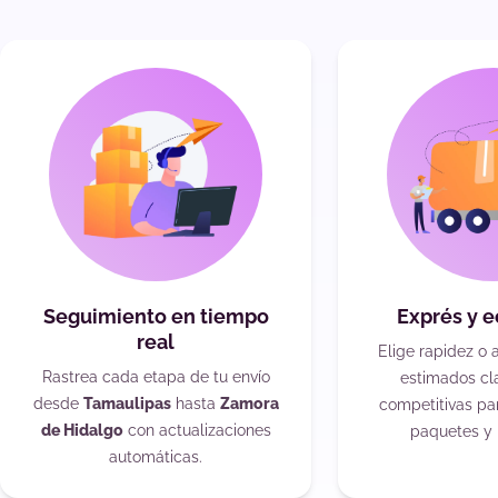
Seguimiento en tiempo
Exprés y 
real
Elige rapidez o 
Rastrea cada etapa de tu envío
estimados cla
desde
Tamaulipas
hasta
Zamora
competitivas pa
de Hidalgo
con actualizaciones
paquetes y 
automáticas.