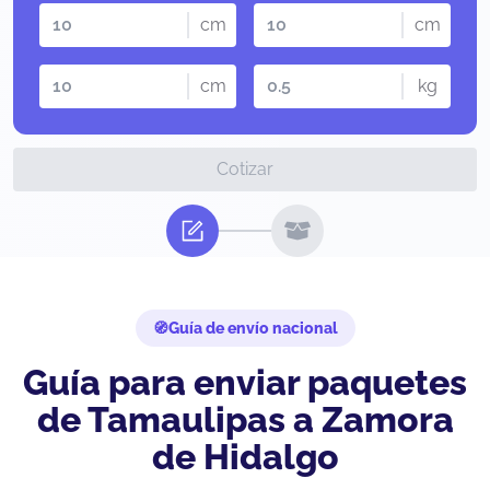
cm
cm
cm
kg
Cotizar
Guía de envío nacional
Guía para enviar paquetes
de Tamaulipas a Zamora
de Hidalgo