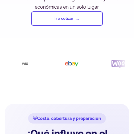
económicas en un solo lugar.
Ir a cotizar
Costo, cobertura y preparación
¿Qué influye en el