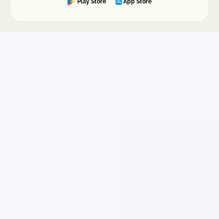
Play Store
App Store