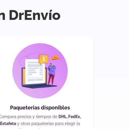
n DrEnvío
Paqueterías disponibles
Compara precios y tiempos de
DHL, FedEx,
Estafeta
y otras paqueterías para elegir la