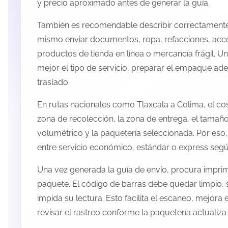
y precio aproximado antes de generar la guía.
También es recomendable describir correctamente 
mismo enviar documentos, ropa, refacciones, acc
productos de tienda en línea o mercancía frágil. U
mejor el tipo de servicio, preparar el empaque ade
traslado.
En rutas nacionales como Tlaxcala a Colima, el c
zona de recolección, la zona de entrega, el tamaño
volumétrico y la paquetería seleccionada. Por eso
entre servicio económico, estándar o express según
Una vez generada la guía de envío, procura imprimi
paquete. El código de barras debe quedar limpio, 
impida su lectura. Esto facilita el escaneo, mejora
revisar el rastreo conforme la paquetería actualiz