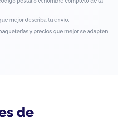
código postal o el nombre completo de la
que mejor describa tu envío.
paqueterías y precios que mejor se adapten
es de