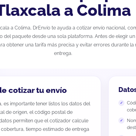
Tlaxcala a Colima
axcala a Colima, DrEnvío te ayuda a cotizar envío nacional, c
eo del paquete desde una sola plataforma. Antes de elegir un 
ra obtener una tarifa más precisa y evitar errores durante l
entrega.
e cotizar tu envío
Datos
Códi
, es importante tener listos los datos del
cobe
tal de origen, el código postal de
datos permiten que el cotizador calcule
Nomb
dest
e cobertura, tiempo estimado de entrega