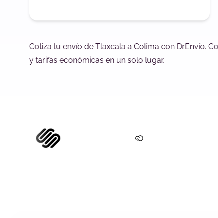
Cotiza tu envío de Tlaxcala a Colima con DrEnvío. C
y tarifas económicas en un solo lugar.