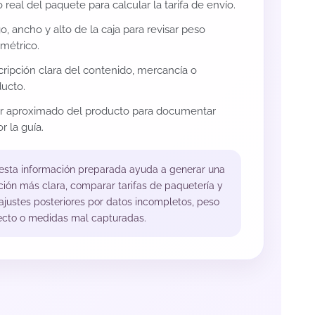
 real del paquete para calcular la tarifa de envío.
o, ancho y alto de la caja para revisar peso
métrico.
ripción clara del contenido, mercancía o
ucto.
or aproximado del producto para documentar
r la guía.
 esta información preparada ayuda a generar una
ción más clara, comparar tarifas de paquetería y
 ajustes posteriores por datos incompletos, peso
ecto o medidas mal capturadas.