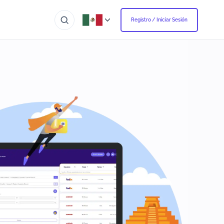
Registro / Iniciar Sesión