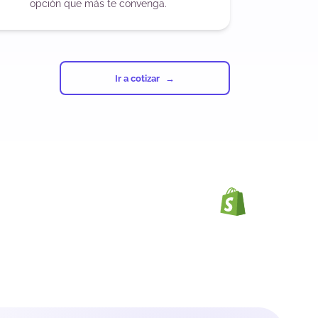
opción que más te convenga.
Ir a cotizar