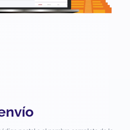
 envío