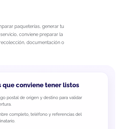
omparar paqueterías, generar tu
servicio, conviene preparar la
a recolección, documentación o
 que conviene tener listos
go postal de origen y destino para validar
rtura.
re completo, teléfono y referencias del
inatario.