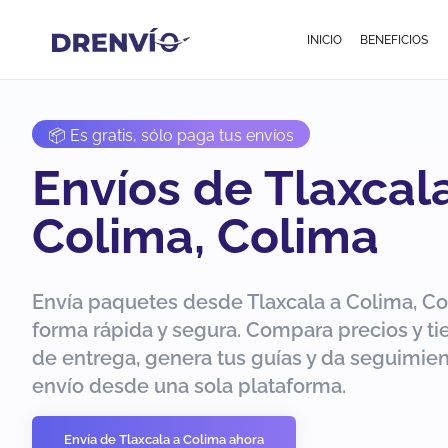
INICIO
BENEFICIOS
📦 Es gratis, sólo paga tus envíos
Envíos de Tlaxcal
Colima, Colima
Envía paquetes desde Tlaxcala a Colima, C
forma rápida y segura. Compara precios y t
de entrega, genera tus guías y da seguimien
envío desde una sola plataforma.
Envía de Tlaxcala a Colima ahora