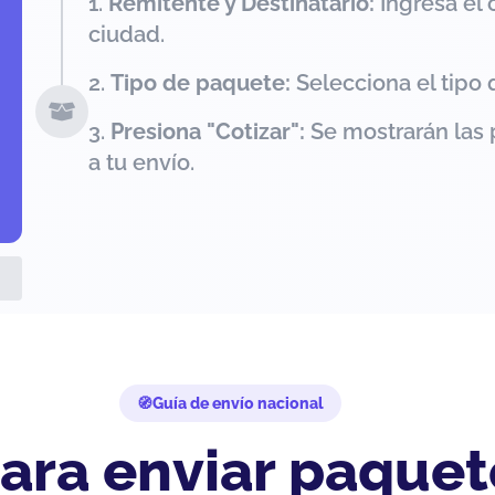
Remitente y Destinatario:
Ingresa el 
ciudad.
Tipo de paquete:
Selecciona el tipo 
Presiona "Cotizar":
Se mostrarán las 
a tu envío.
Guía de envío nacional
ara enviar paquet