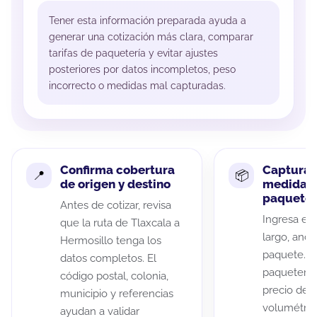
Tener esta información preparada ayuda a
generar una cotización más clara, comparar
tarifas de paquetería y evitar ajustes
posteriores por datos incompletos, peso
incorrecto o medidas mal capturadas.
Confirma cobertura
Captura 
de origen y destino
medidas 
paquete
Antes de cotizar, revisa
Ingresa el 
que la ruta de Tlaxcala a
largo, anch
Hermosillo tenga los
paquete. A
datos completos. El
paqueterías
código postal, colonia,
precio de 
municipio y referencias
volumétric
ayudan a validar