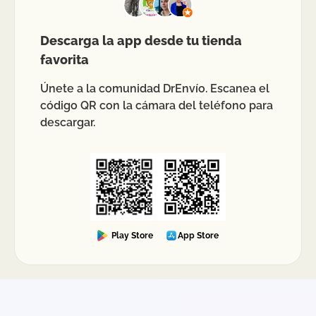
Descarga la app desde tu tienda
favorita
Únete a la comunidad DrEnvío. Escanea el
código QR con la cámara del teléfono para
descargar.
Play Store
App Store