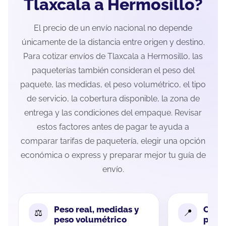
Tlaxcala a Hermosillo?
El precio de un envío nacional no depende
únicamente de la distancia entre origen y destino.
Para cotizar envíos de Tlaxcala a Hermosillo, las
paqueterías también consideran el peso del
paquete, las medidas, el peso volumétrico, el tipo
de servicio, la cobertura disponible, la zona de
entrega y las condiciones del empaque. Revisar
estos factores antes de pagar te ayuda a
comparar tarifas de paquetería, elegir una opción
económica o express y preparar mejor tu guía de
envío.
Peso real, medidas y
Cobe
peso volumétrico
paque