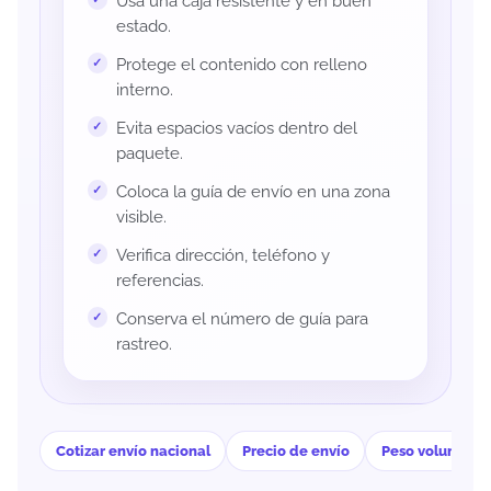
Usa una caja resistente y en buen
estado.
Protege el contenido con relleno
interno.
Evita espacios vacíos dentro del
paquete.
Coloca la guía de envío en una zona
visible.
Verifica dirección, teléfono y
referencias.
Conserva el número de guía para
rastreo.
Cotizar envío nacional
Precio de envío
Peso volumétri