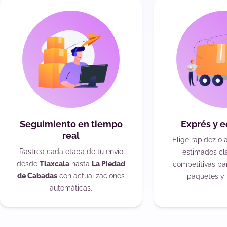
Seguimiento en tiempo
Exprés y 
real
Elige rapidez o 
Rastrea cada etapa de tu envío
estimados cla
desde
Tlaxcala
hasta
La Piedad
competitivas pa
de Cabadas
con actualizaciones
paquetes y 
automáticas.