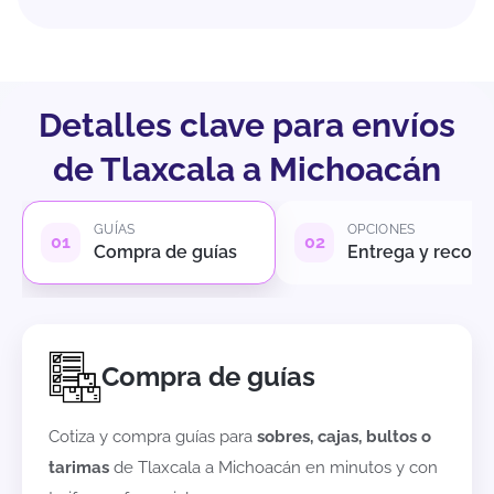
Detalles clave para envíos
de Tlaxcala a Michoacán
GUÍAS
OPCIONES
Compra de guías
Entrega y recole
Compra de guías
Cotiza y compra guías para
sobres, cajas, bultos o
tarimas
de
Tlaxcala
a
Michoacán
en minutos y con