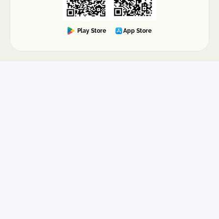
Play Store
App Store