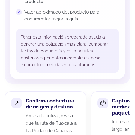
producto.
Valor aproximado del producto para
documentar mejor la guía.
Tener esta información preparada ayuda a
generar una cotización más clara, comparar
tarifas de paquetería y evitar ajustes
posteriores por datos incompletos, peso
incorrecto o medidas mal capturadas.
Confirma cobertura
Captura 
de origen y destino
medidas 
paquete
Antes de cotizar, revisa
Ingresa el 
que la ruta de Tlaxcala a
largo, anch
La Piedad de Cabadas