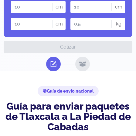
cm
cm
cm
kg
Cotizar
Guía de envío nacional
Guía para enviar paquetes
de Tlaxcala a La Piedad de
Cabadas