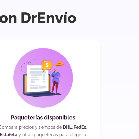
con DrEnvío
Paqueterías disponibles
Compara precios y tiempos de
DHL, FedEx,
Estafeta
y otras paqueterías para elegir la