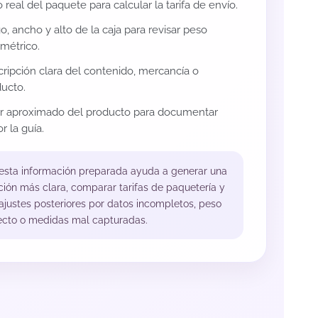
 real del paquete para calcular la tarifa de envío.
o, ancho y alto de la caja para revisar peso
métrico.
ripción clara del contenido, mercancía o
ucto.
or aproximado del producto para documentar
r la guía.
 esta información preparada ayuda a generar una
ción más clara, comparar tarifas de paquetería y
 ajustes posteriores por datos incompletos, peso
ecto o medidas mal capturadas.