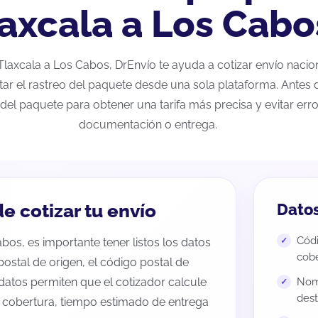
axcala a Los Cabo
e Tlaxcala a Los Cabos, DrEnvío te ayuda a cotizar envío naci
tar el rastreo del paquete desde una sola plataforma. Antes d
del paquete para obtener una tarifa más precisa y evitar erro
documentación o entrega.
e cotizar tu envío
Datos
Códi
bos, es importante tener listos los datos
cobe
 postal de origen, el código postal de
datos permiten que el cotizador calcule
Nomb
dest
e cobertura, tiempo estimado de entrega