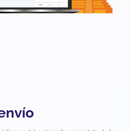
 envío