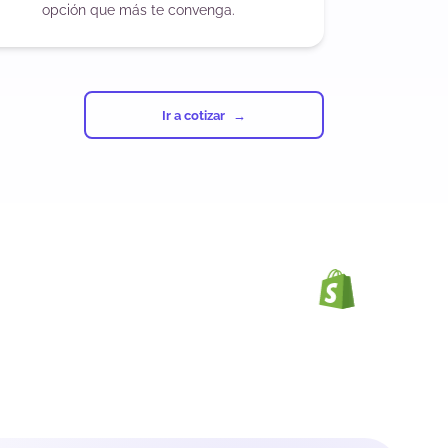
opción que más te convenga.
Ir a cotizar