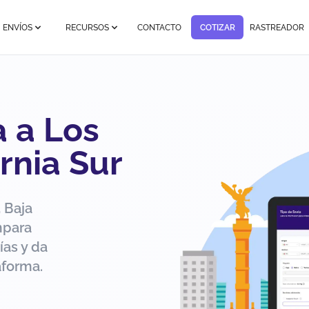
ENVÍOS
RECURSOS
CONTACTO
COTIZAR
RASTREADOR
a a Los
rnia Sur
 Baja
mpara
ías y da
aforma.