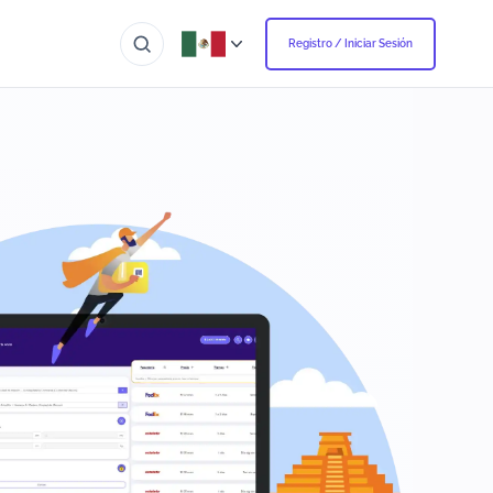
Registro / Iniciar Sesión