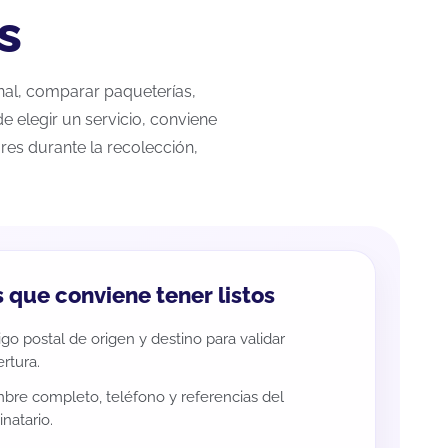
s
onal, comparar paqueterías,
e elegir un servicio, conviene
res durante la recolección,
 que conviene tener listos
go postal de origen y destino para validar
rtura.
re completo, teléfono y referencias del
inatario.