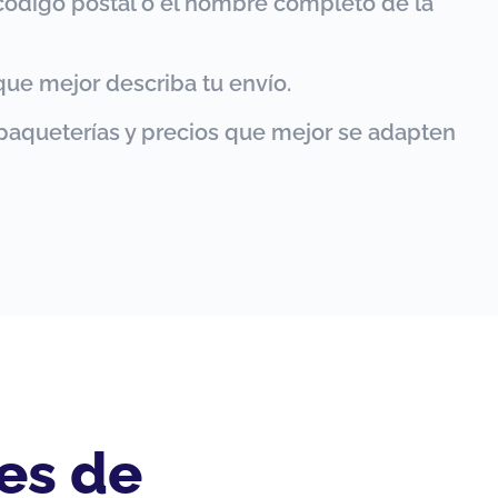
código postal o el nombre completo de la
que mejor describa tu envío.
paqueterías y precios que mejor se adapten
es de