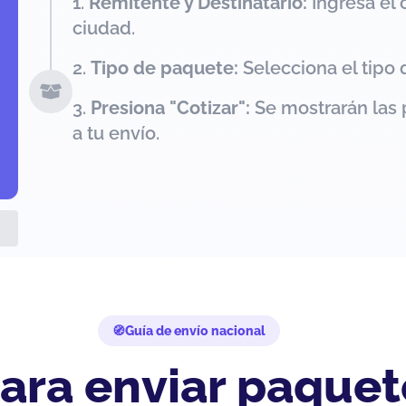
Remitente y Destinatario:
Ingresa el 
ciudad.
Tipo de paquete:
Selecciona el tipo 
Presiona "Cotizar":
Se mostrarán las 
a tu envío.
Guía de envío nacional
ara enviar paquet