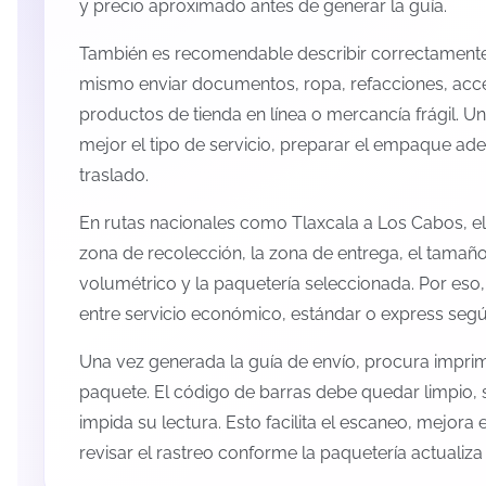
y precio aproximado antes de generar la guía.
También es recomendable describir correctamente 
mismo enviar documentos, ropa, refacciones, acc
productos de tienda en línea o mercancía frágil. U
mejor el tipo de servicio, preparar el empaque ade
traslado.
En rutas nacionales como Tlaxcala a Los Cabos, e
zona de recolección, la zona de entrega, el tamaño
volumétrico y la paquetería seleccionada. Por eso
entre servicio económico, estándar o express según
Una vez generada la guía de envío, procura imprimi
paquete. El código de barras debe quedar limpio, 
impida su lectura. Esto facilita el escaneo, mejora
revisar el rastreo conforme la paquetería actualiz