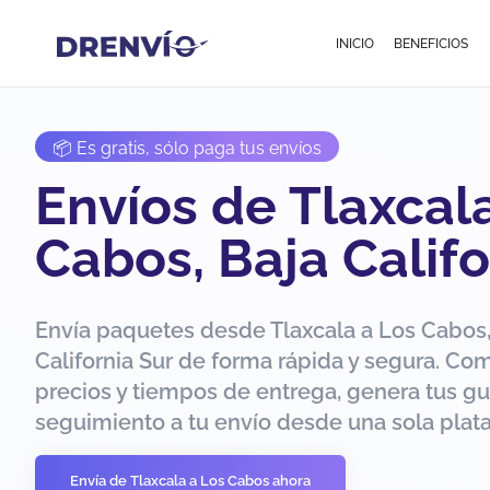
INICIO
BENEFICIOS
📦 Es gratis, sólo paga tus envíos
Envíos de Tlaxcal
Cabos, Baja Califo
Envía paquetes desde Tlaxcala a Los Cabos,
California Sur de forma rápida y segura. Co
precios y tiempos de entrega, genera tus gu
seguimiento a tu envío desde una sola plat
Envía de Tlaxcala a Los Cabos ahora