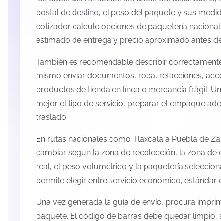
postal de destino, el peso del paquete y sus medid
cotizador calcule opciones de paquetería nacional,
estimado de entrega y precio aproximado antes de 
También es recomendable describir correctamente 
mismo enviar documentos, ropa, refacciones, acc
productos de tienda en línea o mercancía frágil. U
mejor el tipo de servicio, preparar el empaque ade
traslado.
En rutas nacionales como Tlaxcala a Puebla de Za
cambiar según la zona de recolección, la zona de 
real, el peso volumétrico y la paquetería selecci
permite elegir entre servicio económico, estándar 
Una vez generada la guía de envío, procura imprimi
paquete. El código de barras debe quedar limpio, 