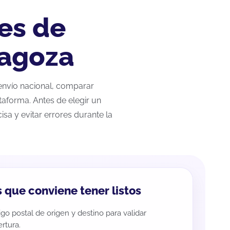
es de
ragoza
 envío nacional, comparar
taforma. Antes de elegir un
sa y evitar errores durante la
 que conviene tener listos
go postal de origen y destino para validar
rtura.