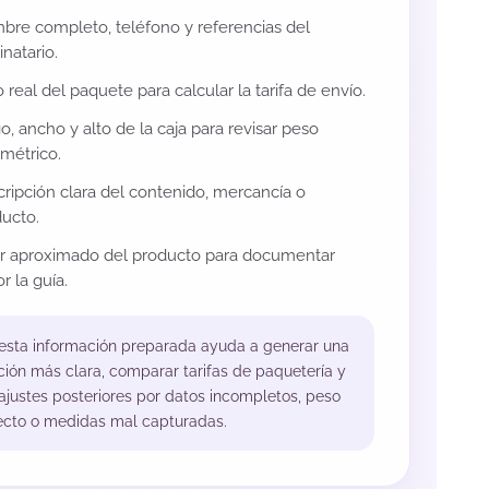
re completo, teléfono y referencias del
inatario.
 real del paquete para calcular la tarifa de envío.
o, ancho y alto de la caja para revisar peso
métrico.
ripción clara del contenido, mercancía o
ucto.
or aproximado del producto para documentar
r la guía.
 esta información preparada ayuda a generar una
ción más clara, comparar tarifas de paquetería y
 ajustes posteriores por datos incompletos, peso
ecto o medidas mal capturadas.