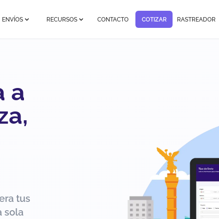
ENVÍOS
RECURSOS
CONTACTO
COTIZAR
RASTREADOR
a a
za,
era tus
 sola