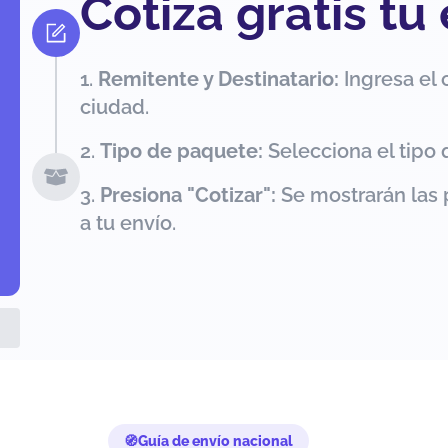
Cotiza gratis tu
Remitente y Destinatario:
Ingresa el 
ciudad.
Tipo de paquete:
Selecciona el tipo 
Presiona "Cotizar":
Se mostrarán las 
a tu envío.
Guía de envío nacional