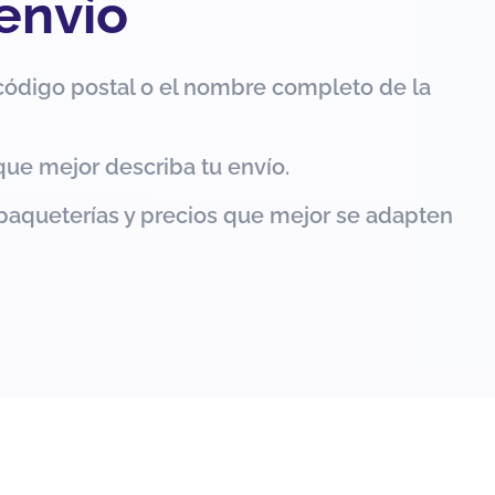
 envío
código postal o el nombre completo de la
que mejor describa tu envío.
paqueterías y precios que mejor se adapten