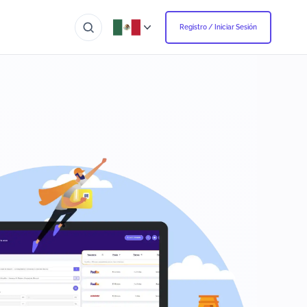
Registro / Iniciar Sesión