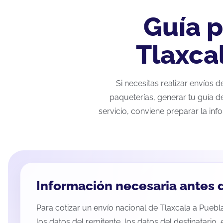
Guía p
Tlaxca
Si necesitas realizar envíos
paqueterías, generar tu guía d
servicio, conviene preparar la inf
Información necesaria antes d
Para cotizar un envío nacional de Tlaxcala a Puebl
los datos del remitente, los datos del destinatario,