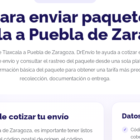
ara enviar paquet
la a Puebla de Za
 de Tlaxcala a Puebla de Zaragoza, DrEnvío te ayuda a cotizar
e envío y consultar el rastreo del paquete desde una sola pla
ormación básica del paquete para obtener una tarifa más preci
recolección, documentación o entrega.
e cotizar tu envío
Datos
Códi
a de Zaragoza, es importante tener listos
cobe
 el código postal de origen, el código