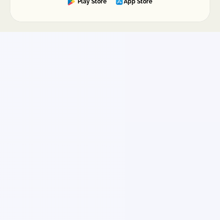
Play Store
App Store