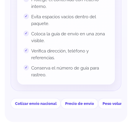
interno.
Evita espacios vacíos dentro del
paquete.
Coloca la guía de envío en una zona
visible.
Verifica dirección, teléfono y
referencias.
Conserva el número de guía para
rastreo.
Cotizar envío nacional
Precio de envío
Peso volumétri