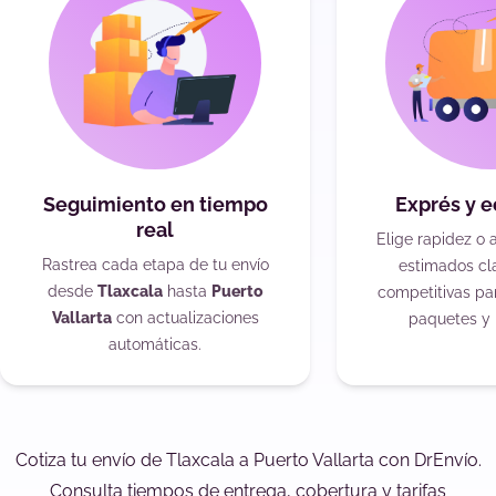
Seguimiento en tiempo
Exprés y 
real
Elige rapidez o 
Rastrea cada etapa de tu envío
estimados cla
desde
Tlaxcala
hasta
Puerto
competitivas pa
Vallarta
con actualizaciones
paquetes y 
automáticas.
Cotiza tu envío de Tlaxcala a Puerto Vallarta con DrEnvío.
Consulta tiempos de entrega, cobertura y tarifas