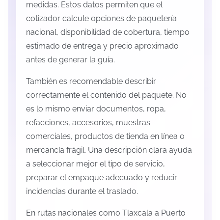
medidas. Estos datos permiten que el
cotizador calcule opciones de paquetería
nacional, disponibilidad de cobertura, tiempo
estimado de entrega y precio aproximado
antes de generar la guía.
También es recomendable describir
correctamente el contenido del paquete. No
es lo mismo enviar documentos, ropa,
refacciones, accesorios, muestras
comerciales, productos de tienda en línea o
mercancía frágil. Una descripción clara ayuda
a seleccionar mejor el tipo de servicio,
preparar el empaque adecuado y reducir
incidencias durante el traslado.
En rutas nacionales como Tlaxcala a Puerto