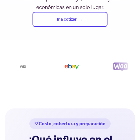
económicas en un solo lugar.
Ir a cotizar
Costo, cobertura y preparación
¿Qué influye en el