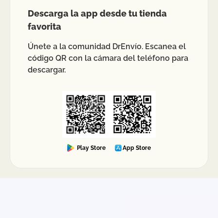
Descarga la app desde tu tienda
favorita
Únete a la comunidad DrEnvío. Escanea el
código QR con la cámara del teléfono para
descargar.
Play Store
App Store