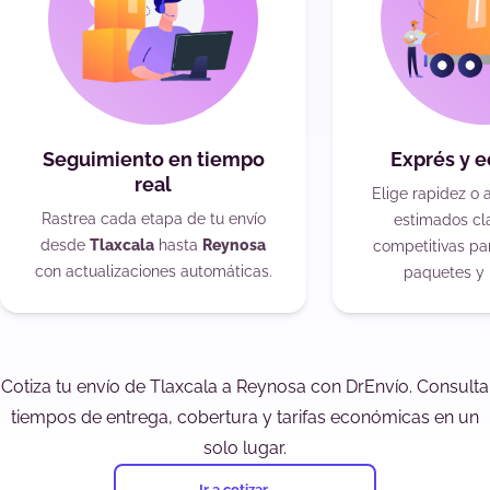
Seguimiento en tiempo
Exprés y 
real
Elige rapidez o 
Rastrea cada etapa de tu envío
estimados cla
desde
Tlaxcala
hasta
Reynosa
competitivas pa
con actualizaciones automáticas.
paquetes y 
Cotiza tu envío de Tlaxcala a Reynosa con DrEnvío. Consulta
tiempos de entrega, cobertura y tarifas económicas en un
solo lugar.
Ir a cotizar