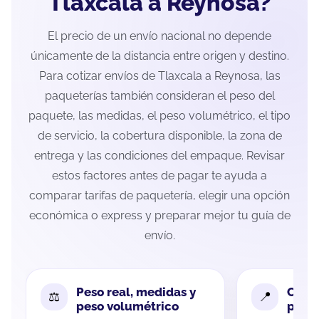
Tlaxcala a Reynosa?
El precio de un envío nacional no depende
únicamente de la distancia entre origen y destino.
Para cotizar envíos de Tlaxcala a Reynosa, las
paqueterías también consideran el peso del
paquete, las medidas, el peso volumétrico, el tipo
de servicio, la cobertura disponible, la zona de
entrega y las condiciones del empaque. Revisar
estos factores antes de pagar te ayuda a
comparar tarifas de paquetería, elegir una opción
económica o express y preparar mejor tu guía de
envío.
Peso real, medidas y
Cobe
peso volumétrico
paque