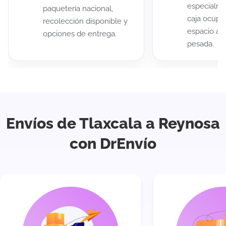
especialme
paquetería nacional,
caja ocup
recolección disponible y
espacio au
opciones de entrega.
pesada.
Envíos de Tlaxcala a Reynosa
con DrEnvío