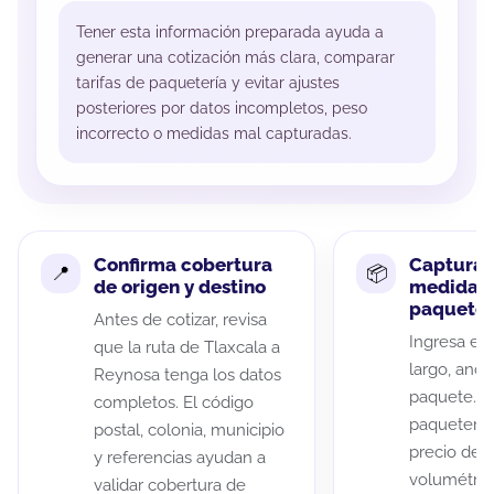
Tener esta información preparada ayuda a
generar una cotización más clara, comparar
tarifas de paquetería y evitar ajustes
posteriores por datos incompletos, peso
incorrecto o medidas mal capturadas.
Confirma cobertura
Captura 
de origen y destino
medidas 
paquete
Antes de cotizar, revisa
Ingresa el 
que la ruta de Tlaxcala a
largo, anch
Reynosa tenga los datos
paquete. A
completos. El código
paqueterías
postal, colonia, municipio
precio de 
y referencias ayudan a
volumétric
validar cobertura de