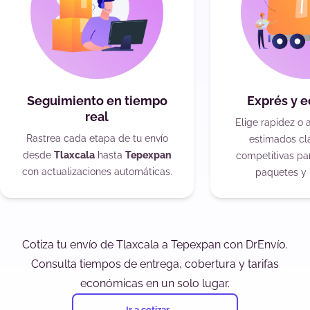
Seguimiento en tiempo
Exprés y 
real
Elige rapidez o 
Rastrea cada etapa de tu envío
estimados cla
desde
Tlaxcala
hasta
Tepexpan
competitivas pa
con actualizaciones automáticas.
paquetes y 
Cotiza tu envío de Tlaxcala a Tepexpan con DrEnvío.
Consulta tiempos de entrega, cobertura y tarifas
económicas en un solo lugar.
Ir a cotizar