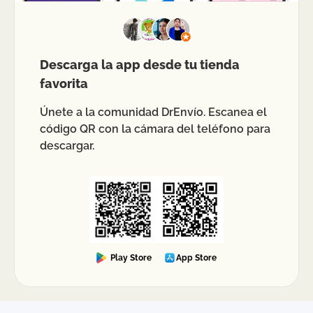
Descarga la app desde tu tienda
favorita
Únete a la comunidad DrEnvío. Escanea el
código QR con la cámara del teléfono para
descargar.
Play Store
App Store