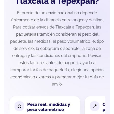
Tlaxcala a Tepexpan?
El precio de un envío nacional no depende
únicamente de la distancia entre origen y destino.
Para cotizar envíos de Tlaxcala a Tepexpan, las
paqueterías también consideran el peso del
paquete, las medidas, el peso volumétrico, el tipo
de servicio, la cobertura disponible, la zona de
entrega y las condiciones del empaque. Revisar
estos factores antes de pagar te ayuda a
comparar tarifas de paquetería, elegir una opción
económica o express y preparar mejor tu guía de
envío.
Peso real, medidas y
Cobe
peso volumétrico
paque