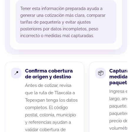
Tener esta información preparada ayuda a
generar una cotización más clara, comparar
tarifas de paquetería y evitar ajustes
posteriores por datos incompletos, peso
incorrecto o medidas mal capturadas.
Confirma cobertura
Captura 
de origen y destino
medidas 
paquete
Antes de cotizar, revisa
Ingresa el 
que la ruta de Tlaxcala a
largo, anch
Tepexpan tenga los datos
paquete. A
completos. El código
paqueterías
postal, colonia, municipio
precio de 
y referencias ayudan a
volumétric
validar cobertura de