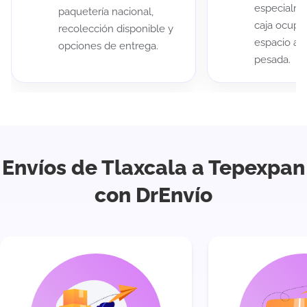
especialme
paquetería nacional,
caja ocup
recolección disponible y
espacio au
opciones de entrega.
pesada.
Envíos de Tlaxcala a Tepexpan
con DrEnvío