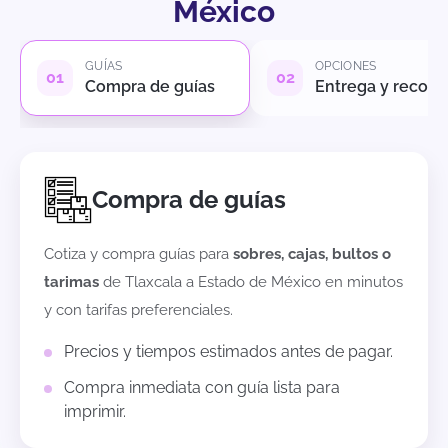
México
GUÍAS
OPCIONES
Compra de guías
Entrega y recole
Compra de guías
Cotiza y compra guías para
sobres, cajas, bultos o
tarimas
de
Tlaxcala
a
Estado de México
en minutos
y con tarifas preferenciales.
Precios y tiempos estimados antes de pagar.
Compra inmediata con guía lista para
imprimir.