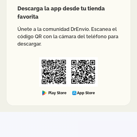
Descarga la app desde tu tienda
favorita
Únete a la comunidad DrEnvío. Escanea el
código QR con la cámara del teléfono para
descargar.
Play Store
App Store