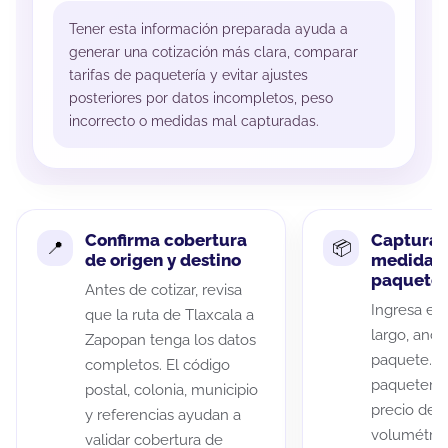
Tener esta información preparada ayuda a
generar una cotización más clara, comparar
tarifas de paquetería y evitar ajustes
posteriores por datos incompletos, peso
incorrecto o medidas mal capturadas.
Confirma cobertura
Captura 
de origen y destino
medidas 
paquete
Antes de cotizar, revisa
Ingresa el 
que la ruta de Tlaxcala a
largo, anch
Zapopan tenga los datos
paquete. A
completos. El código
paqueterías
postal, colonia, municipio
precio de 
y referencias ayudan a
volumétric
validar cobertura de