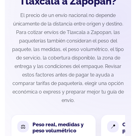
Tlaxcala a Zapopan?
El precio de un envío nacional no depende
únicamente de la distancia entre origen y destino.
Para cotizar envíos de Tlaxcala a Zapopan, las
paqueterías también consideran el peso del
paquete, las medidas, el peso volumétrico, el tipo
de servicio, la cobertura disponible, la zona de
entrega y las condiciones del empaque. Revisar
estos factores antes de pagar te ayuda a
comparar tarifas de paquetería, elegir una opción
económica o express y preparar mejor tu guía de
envío.
Peso real, medidas y
Cobe
peso volumétrico
paque