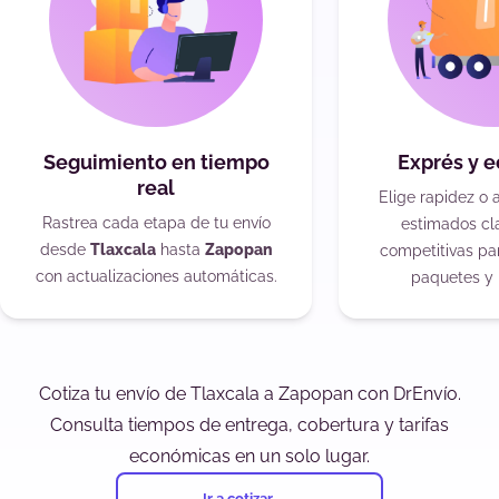
Seguimiento en tiempo
Exprés y 
real
Elige rapidez o 
Rastrea cada etapa de tu envío
estimados cla
desde
Tlaxcala
hasta
Zapopan
competitivas pa
con actualizaciones automáticas.
paquetes y 
Cotiza tu envío de Tlaxcala a Zapopan con DrEnvío.
Consulta tiempos de entrega, cobertura y tarifas
económicas en un solo lugar.
Ir a cotizar