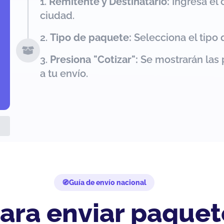
Remitente y Destinatario:
Ingresa el 
ciudad.
Tipo de paquete:
Selecciona el tipo 
Presiona "Cotizar":
Se mostrarán las 
a tu envío.
Guía de envío nacional
ara enviar paquet