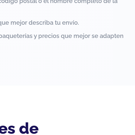
código postal o el nombre completo de la
que mejor describa tu envío.
paqueterías y precios que mejor se adapten
es de