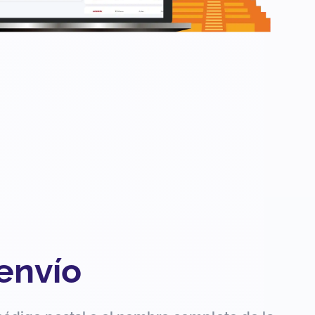
 envío