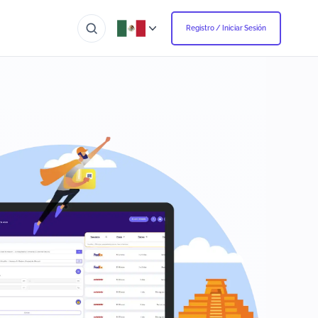
Registro / Iniciar Sesión