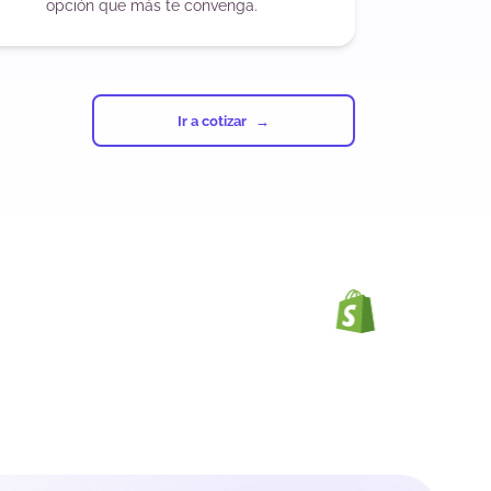
opción que más te convenga.
Ir a cotizar