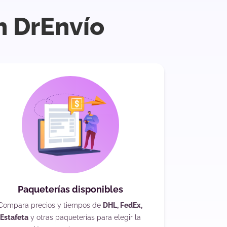
n DrEnvío
Paqueterías disponibles
Compara precios y tiempos de
DHL, FedEx,
Estafeta
y otras paqueterías para elegir la