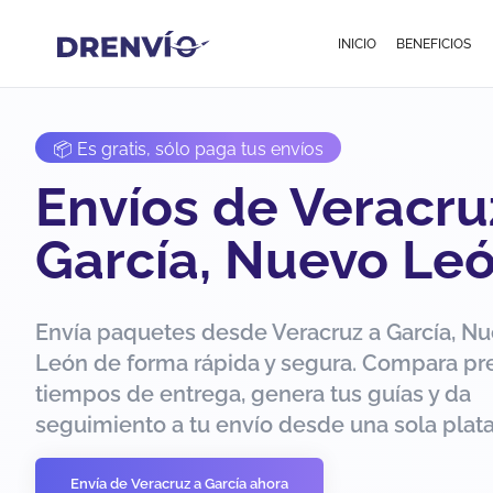
INICIO
BENEFICIOS
📦 Es gratis, sólo paga tus envíos
Envíos de Veracru
García, Nuevo Le
Envía paquetes desde Veracruz a García, N
León de forma rápida y segura. Compara pre
tiempos de entrega, genera tus guías y da
seguimiento a tu envío desde una sola plat
Envía de Veracruz a García ahora