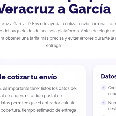
Veracruz a García
racruz a García, DrEnvío te ayuda a cotizar envío nacional, c
eo del paquete desde una sola plataforma. Antes de elegir un 
ra obtener una tarifa más precisa y evitar errores durante l
entrega.
e cotizar tu envío
Datos
Códi
, es importante tener listos los datos del
cobe
tal de origen, el código postal de
datos permiten que el cotizador calcule
Nomb
dest
e cobertura, tiempo estimado de entrega