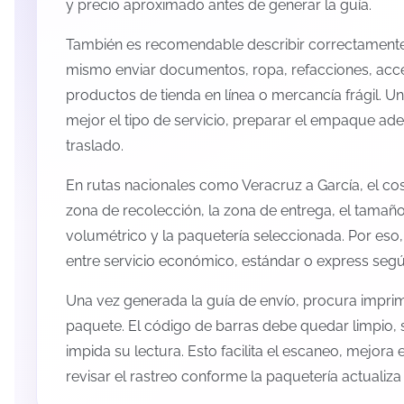
y precio aproximado antes de generar la guía.
También es recomendable describir correctamente 
mismo enviar documentos, ropa, refacciones, acc
productos de tienda en línea o mercancía frágil. U
mejor el tipo de servicio, preparar el empaque ade
traslado.
En rutas nacionales como Veracruz a García, el c
zona de recolección, la zona de entrega, el tamaño
volumétrico y la paquetería seleccionada. Por eso
entre servicio económico, estándar o express según
Una vez generada la guía de envío, procura imprimi
paquete. El código de barras debe quedar limpio, 
impida su lectura. Esto facilita el escaneo, mejora
revisar el rastreo conforme la paquetería actualiz