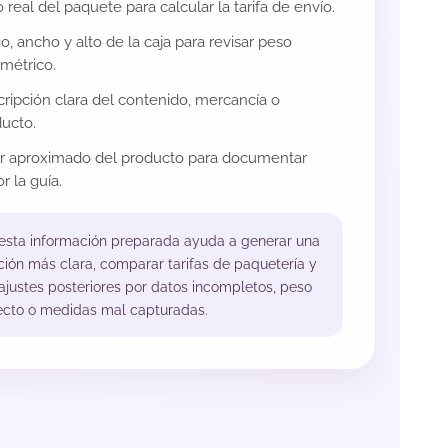
 real del paquete para calcular la tarifa de envío.
o, ancho y alto de la caja para revisar peso
métrico.
ripción clara del contenido, mercancía o
ucto.
or aproximado del producto para documentar
r la guía.
 esta información preparada ayuda a generar una
ción más clara, comparar tarifas de paquetería y
 ajustes posteriores por datos incompletos, peso
ecto o medidas mal capturadas.