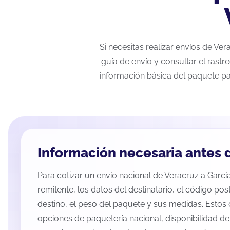
Si necesitas realizar envíos de Ve
guía de envío y consultar el rastr
información básica del paquete pa
Información necesaria antes d
Para cotizar un envío nacional de Veracruz a García
remitente, los datos del destinatario, el código pos
destino, el peso del paquete y sus medidas. Estos 
opciones de paquetería nacional, disponibilidad d