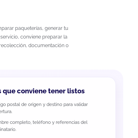
omparar paqueterías, generar tu
servicio, conviene preparar la
a recolección, documentación o
 que conviene tener listos
go postal de origen y destino para validar
rtura.
re completo, teléfono y referencias del
inatario.