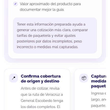
Valor aproximado del producto para
documentar mejor la guía.
Tener esta información preparada ayuda a
generar una cotización más clara, comparar
tarifas de paquetería y evitar ajustes
posteriores por datos incompletos, peso
incorrecto o medidas mal capturadas.
Confirma cobertura
Captura 
de origen y destino
medidas 
paquete
Antes de cotizar, revisa
Ingresa el 
que la ruta de Veracruz a
largo, anch
General Escobedo tenga
paquete. A
los datos completos. El