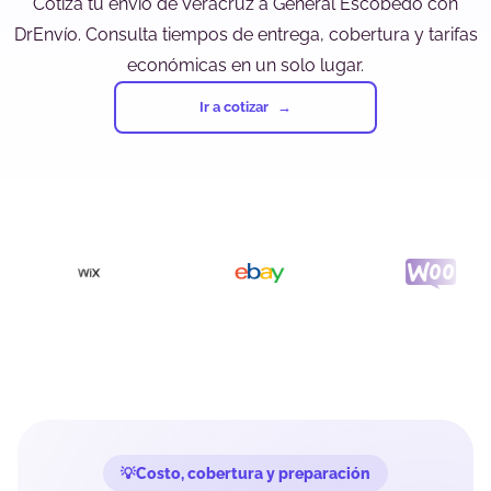
Cotiza tu envío de Veracruz a General Escobedo con
DrEnvío. Consulta tiempos de entrega, cobertura y tarifas
económicas en un solo lugar.
Ir a cotizar
Costo, cobertura y preparación