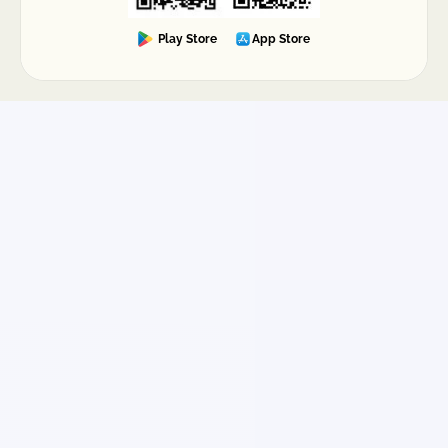
Play Store
App Store