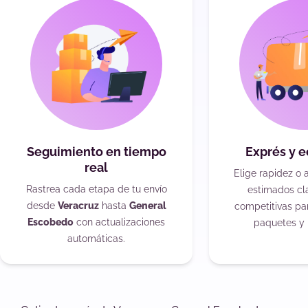
Seguimiento en tiempo
Exprés y 
real
Elige rapidez o 
Rastrea cada etapa de tu envío
estimados cla
desde
Veracruz
hasta
General
competitivas pa
Escobedo
con actualizaciones
paquetes y 
automáticas.