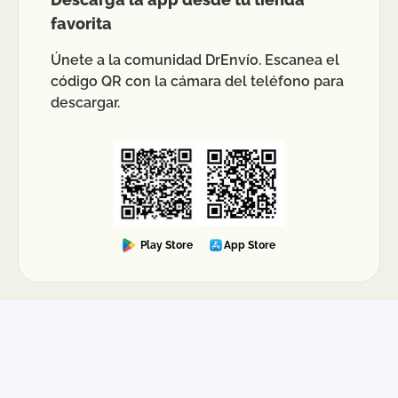
favorita
Únete a la comunidad DrEnvío. Escanea el
código QR con la cámara del teléfono para
descargar.
Play Store
App Store