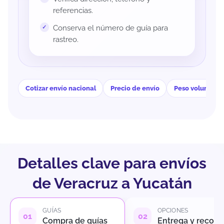
referencias.
Conserva el número de guía para
rastreo.
Cotizar envío nacional
Precio de envío
Peso volumétri
Detalles clave para envíos
de Veracruz a Yucatán
GUÍAS
OPCIONES
Compra de guías
Entrega y recole