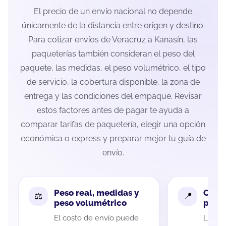
El precio de un envío nacional no depende
únicamente de la distancia entre origen y destino.
Para cotizar envíos de Veracruz a Kanasín, las
paqueterías también consideran el peso del
paquete, las medidas, el peso volumétrico, el tipo
de servicio, la cobertura disponible, la zona de
entrega y las condiciones del empaque. Revisar
estos factores antes de pagar te ayuda a
comparar tarifas de paquetería, elegir una opción
económica o express y preparar mejor tu guía de
envío.
Peso real, medidas y
Cobe
peso volumétrico
paque
El costo de envío puede
La cob