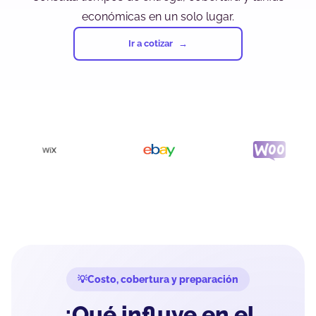
económicas en un solo lugar.
Ir a cotizar
Costo, cobertura y preparación
¿Qué influye en el