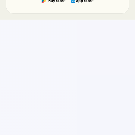
Play Store
App Store