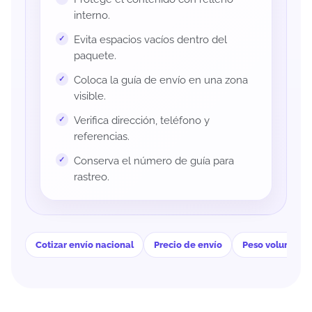
interno.
Evita espacios vacíos dentro del
paquete.
Coloca la guía de envío en una zona
visible.
Verifica dirección, teléfono y
referencias.
Conserva el número de guía para
rastreo.
Cotizar envío nacional
Precio de envío
Peso volumétri