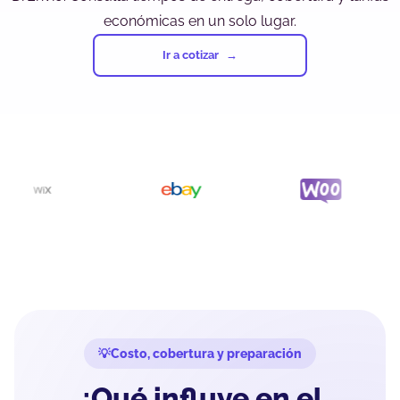
económicas en un solo lugar.
Ir a cotizar
Costo, cobertura y preparación
¿Qué influye en el