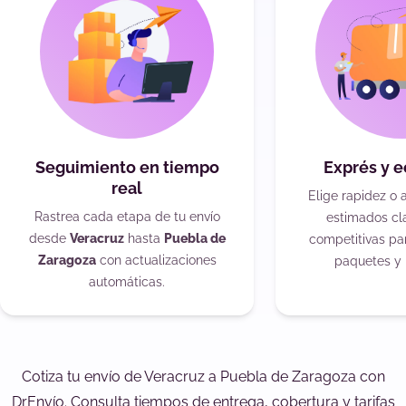
Seguimiento en tiempo
Exprés y 
real
Elige rapidez o 
Rastrea cada etapa de tu envío
estimados cla
desde
Veracruz
hasta
Puebla de
competitivas pa
Zaragoza
con actualizaciones
paquetes y 
automáticas.
Cotiza tu envío de Veracruz a Puebla de Zaragoza con
DrEnvío. Consulta tiempos de entrega, cobertura y tarifas