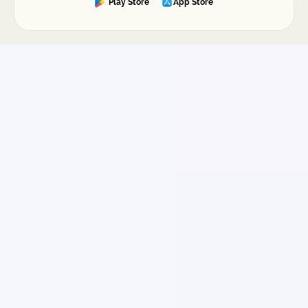
Play Store
App Store