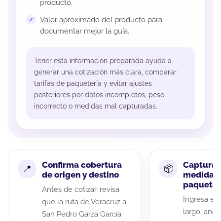
producto.
Valor aproximado del producto para
documentar mejor la guía.
Tener esta información preparada ayuda a
generar una cotización más clara, comparar
tarifas de paquetería y evitar ajustes
posteriores por datos incompletos, peso
incorrecto o medidas mal capturadas.
Confirma cobertura
Captura 
de origen y destino
medidas 
paquete
Antes de cotizar, revisa
Ingresa el 
que la ruta de Veracruz a
largo, anch
San Pedro Garza García