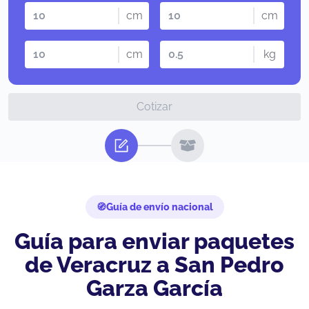
cm
cm
cm
kg
Cotizar
Guía de envío nacional
Guía para enviar paquetes
de Veracruz a San Pedro
Garza García