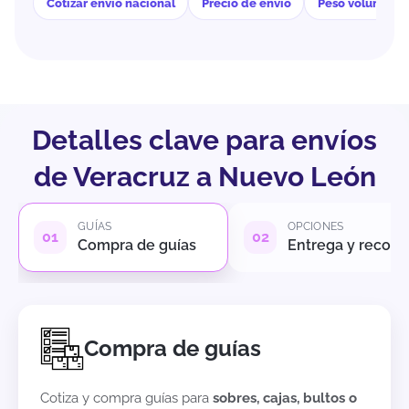
Cotizar envío nacional
Precio de envío
Peso volumétri
Detalles clave para envíos
de Veracruz a Nuevo León
GUÍAS
OPCIONES
Compra de guías
Entrega y recole
Compra de guías
Cotiza y compra guías para
sobres, cajas, bultos o