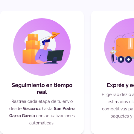
Seguimiento en tiempo
Exprés y 
real
Elige rapidez o 
Rastrea cada etapa de tu envío
estimados cla
desde
Veracruz
hasta
San Pedro
competitivas pa
Garza García
con actualizaciones
paquetes y 
automáticas.