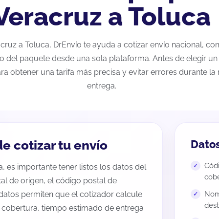
Veracruz a Toluca
racruz a Toluca, DrEnvío te ayuda a cotizar envío nacional, c
eo del paquete desde una sola plataforma. Antes de elegir un 
ra obtener una tarifa más precisa y evitar errores durante l
entrega.
e cotizar tu envío
Datos
Códi
, es importante tener listos los datos del
cobe
tal de origen, el código postal de
datos permiten que el cotizador calcule
Nomb
dest
e cobertura, tiempo estimado de entrega