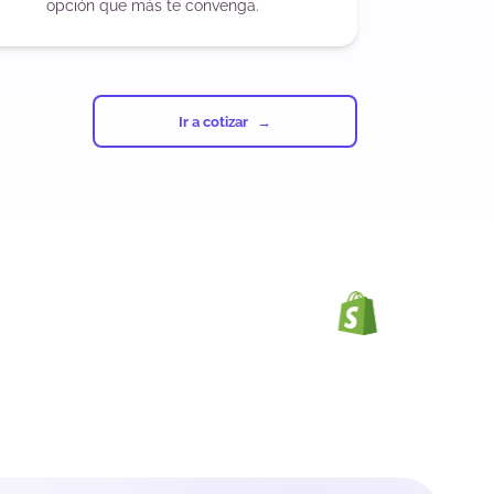
opción que más te convenga.
Ir a cotizar