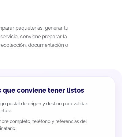
omparar paqueterías, generar tu
servicio, conviene preparar la
a recolección, documentación o
 que conviene tener listos
go postal de origen y destino para validar
rtura.
re completo, teléfono y referencias del
inatario.