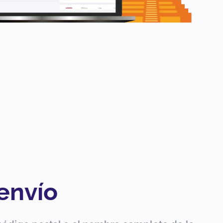
 envío