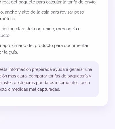
 real del paquete para calcular la tarifa de envío.
o, ancho y alto de la caja para revisar peso
métrico.
ripción clara del contenido, mercancía o
ucto.
or aproximado del producto para documentar
r la guía.
 esta información preparada ayuda a generar una
ción más clara, comparar tarifas de paquetería y
 ajustes posteriores por datos incompletos, peso
ecto o medidas mal capturadas.