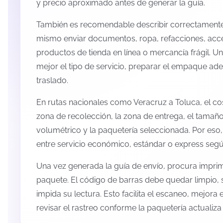
y precio aproximado antes de generar la guía.
También es recomendable describir correctamente 
mismo enviar documentos, ropa, refacciones, acc
productos de tienda en línea o mercancía frágil. U
mejor el tipo de servicio, preparar el empaque ade
traslado.
En rutas nacionales como Veracruz a Toluca, el c
zona de recolección, la zona de entrega, el tamaño
volumétrico y la paquetería seleccionada. Por eso
entre servicio económico, estándar o express según
Una vez generada la guía de envío, procura imprimi
paquete. El código de barras debe quedar limpio, 
impida su lectura. Esto facilita el escaneo, mejora
revisar el rastreo conforme la paquetería actualiz