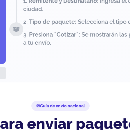
Remitente y Destinatario:
Ingresa el 
ciudad.
Tipo de paquete:
Selecciona el tipo 
Presiona "Cotizar":
Se mostrarán las 
a tu envío.
Guía de envío nacional
ara enviar paquet