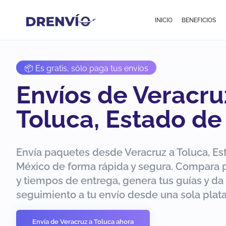
INICIO
BENEFICIOS
📦 Es gratis, sólo paga tus envíos
Envíos de Veracru
Toluca, Estado de
Envía paquetes desde Veracruz a Toluca, Es
México de forma rápida y segura. Compara 
y tiempos de entrega, genera tus guías y da
seguimiento a tu envío desde una sola plat
Envía de Veracruz a Toluca ahora