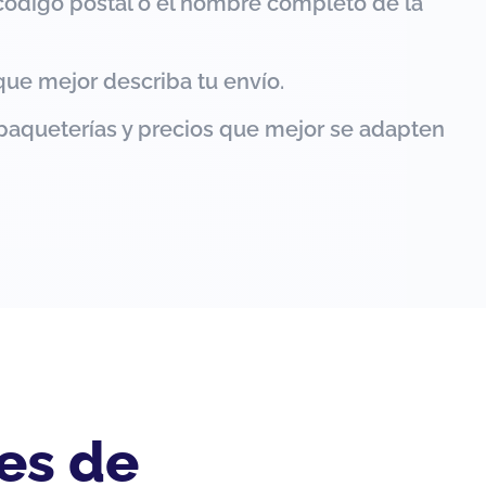
código postal o el nombre completo de la
que mejor describa tu envío.
paqueterías y precios que mejor se adapten
es de