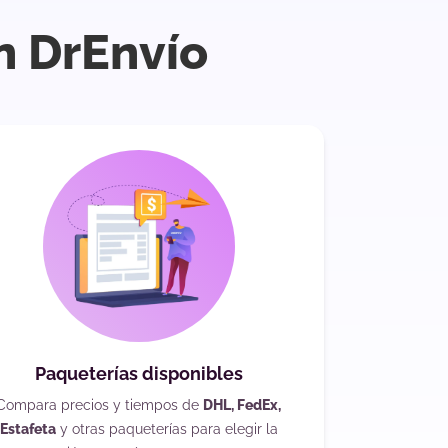
n DrEnvío
Paqueterías disponibles
Compara precios y tiempos de
DHL, FedEx,
Estafeta
y otras paqueterías para elegir la