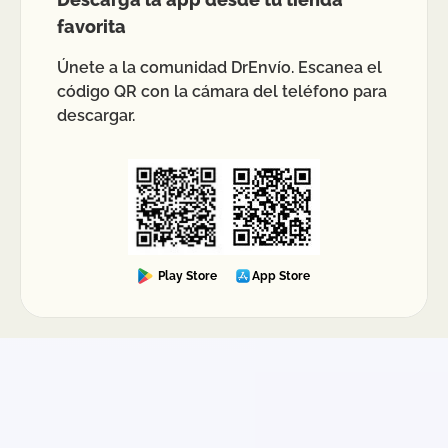
favorita
Únete a la comunidad DrEnvío. Escanea el
código QR con la cámara del teléfono para
descargar.
Play Store
App Store