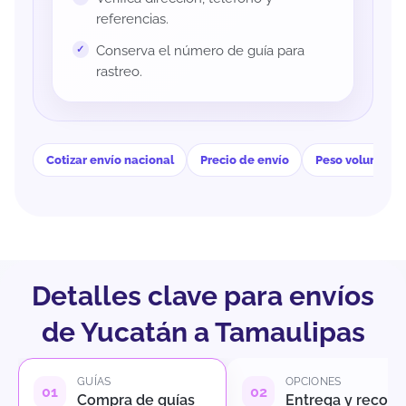
referencias.
Conserva el número de guía para
rastreo.
Cotizar envío nacional
Precio de envío
Peso volumétri
Detalles clave para envíos
de Yucatán a Tamaulipas
GUÍAS
OPCIONES
Compra de guías
Entrega y recole