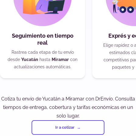
Seguimiento en tiempo
Exprés y 
real
Elige rapidez o 
Rastrea cada etapa de tu envío
estimados cla
desde
Yucatán
hasta
Miramar
con
competitivas pa
actualizaciones automáticas.
paquetes y 
Cotiza tu envío de Yucatán a Miramar con DrEnvío. Consulta
tiempos de entrega, cobertura y tarifas económicas en un
solo lugar.
Ir a cotizar