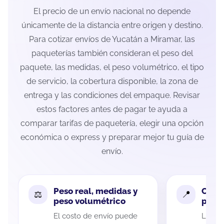
El precio de un envío nacional no depende
únicamente de la distancia entre origen y destino.
Para cotizar envíos de Yucatán a Miramar, las
paqueterías también consideran el peso del
paquete, las medidas, el peso volumétrico, el tipo
de servicio, la cobertura disponible, la zona de
entrega y las condiciones del empaque. Revisar
estos factores antes de pagar te ayuda a
comparar tarifas de paquetería, elegir una opción
económica o express y preparar mejor tu guía de
envío.
Peso real, medidas y
Cobe
peso volumétrico
paque
El costo de envío puede
La cob