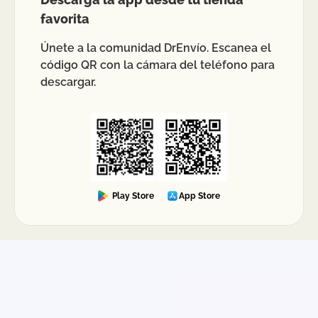
favorita
Únete a la comunidad DrEnvío. Escanea el
código QR con la cámara del teléfono para
descargar.
Play Store
App Store