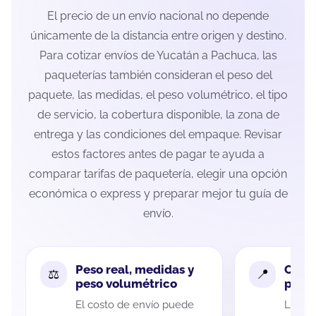
El precio de un envío nacional no depende
únicamente de la distancia entre origen y destino.
Para cotizar envíos de Yucatán a Pachuca, las
paqueterías también consideran el peso del
paquete, las medidas, el peso volumétrico, el tipo
de servicio, la cobertura disponible, la zona de
entrega y las condiciones del empaque. Revisar
estos factores antes de pagar te ayuda a
comparar tarifas de paquetería, elegir una opción
económica o express y preparar mejor tu guía de
envío.
Peso real, medidas y
Cobe
peso volumétrico
paque
El costo de envío puede
La cob