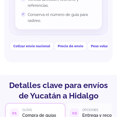
referencias.
Conserva el número de guía para
rastreo.
Cotizar envío nacional
Precio de envío
Peso volumétri
Detalles clave para envíos
de Yucatán a Hidalgo
GUÍAS
OPCIONES
Compra de guías
Entrega y recole