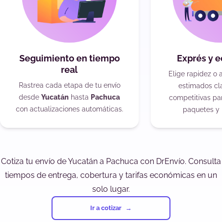
Seguimiento en tiempo
Exprés y 
real
Elige rapidez o 
Rastrea cada etapa de tu envío
estimados cla
desde
Yucatán
hasta
Pachuca
competitivas pa
con actualizaciones automáticas.
paquetes y 
Cotiza tu envío de Yucatán a Pachuca con DrEnvío. Consulta
tiempos de entrega, cobertura y tarifas económicas en un
solo lugar.
Ir a cotizar