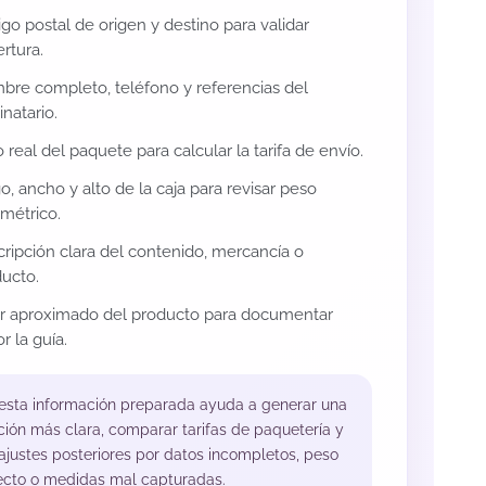
go postal de origen y destino para validar
rtura.
re completo, teléfono y referencias del
inatario.
 real del paquete para calcular la tarifa de envío.
o, ancho y alto de la caja para revisar peso
métrico.
ripción clara del contenido, mercancía o
ucto.
or aproximado del producto para documentar
r la guía.
 esta información preparada ayuda a generar una
ción más clara, comparar tarifas de paquetería y
 ajustes posteriores por datos incompletos, peso
ecto o medidas mal capturadas.