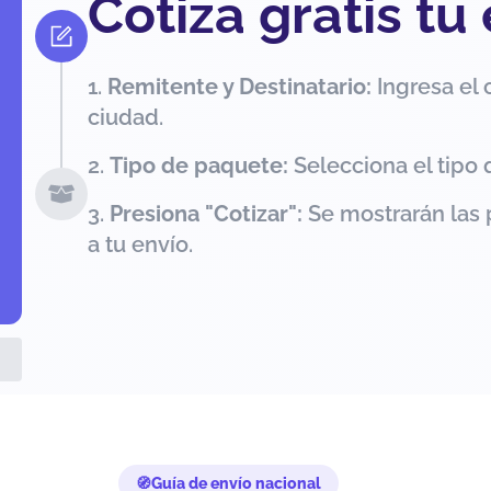
Cotiza gratis tu
Remitente y Destinatario:
Ingresa el 
ciudad.
Tipo de paquete:
Selecciona el tipo 
Presiona "Cotizar":
Se mostrarán las 
a tu envío.
Guía de envío nacional