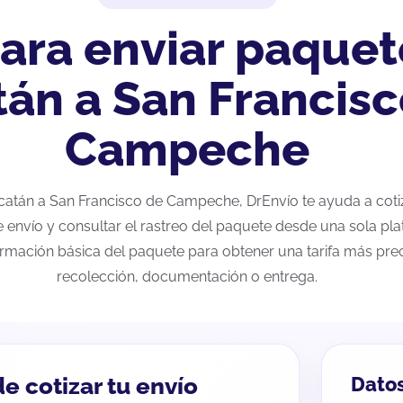
ara enviar paquet
án a San Francisc
Campeche
Yucatán a San Francisco de Campeche, DrEnvío te ayuda a cot
e envío y consultar el rastreo del paquete desde una sola pla
ormación básica del paquete para obtener una tarifa más preci
recolección, documentación o entrega.
e cotizar tu envío
Datos