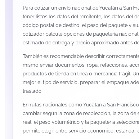
Para cotizar un envío nacional de Yucatán a San 
tener listos los datos del remitente, los datos del d
código postal de destino, el peso del paquete y s
cotizador calcule opciones de paquetería nacional,
estimado de entrega y precio aproximado antes de 
También es recomendable describir correctamente 
mismo enviar documentos, ropa, refacciones, acc
productos de tienda en línea o mercancía frágil. U
mejor el tipo de servicio, preparar el empaque ade
traslado.
En rutas nacionales como Yucatán a San Francisc
cambiar según la zona de recolección, la zona de 
real, el peso volumétrico y la paquetería selecci
permite elegir entre servicio económico, estándar 