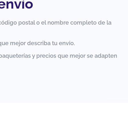
 envío
código postal o el nombre completo de la
que mejor describa tu envío.
paqueterías y precios que mejor se adapten