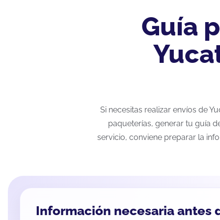
Guía p
Yucat
Si necesitas realizar envíos de 
paqueterías, generar tu guía d
servicio, conviene preparar la inf
Información necesaria antes d