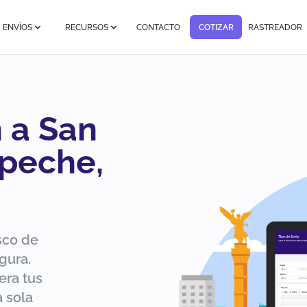
ENVÍOS
RECURSOS
CONTACTO
COTIZAR
RASTREADOR
 a San
peche,
sco de
gura.
era tus
 sola