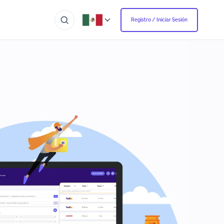
Registro / Iniciar Sesión