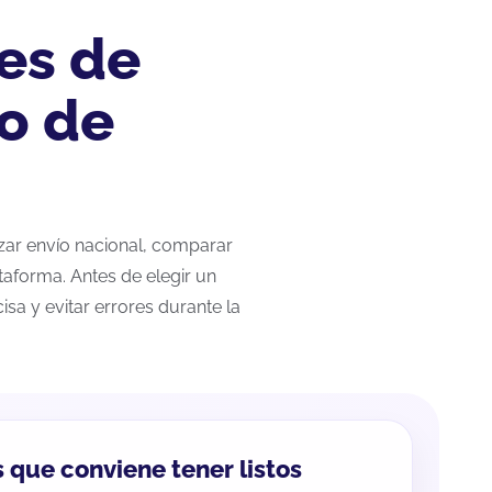
es de
o de
izar envío nacional, comparar
taforma. Antes de elegir un
sa y evitar errores durante la
 que conviene tener listos