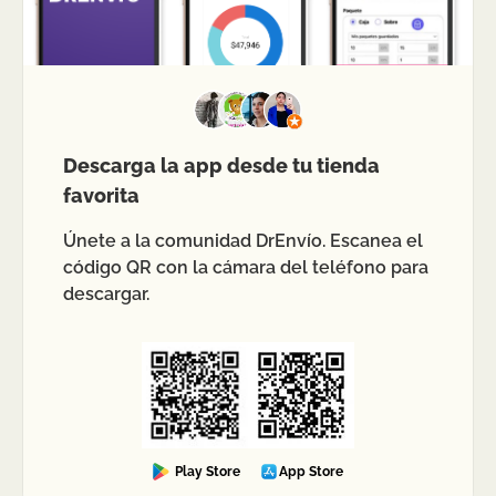
Descarga la app desde tu tienda
favorita
Únete a la comunidad DrEnvío. Escanea el
código QR con la cámara del teléfono para
descargar.
Play Store
App Store