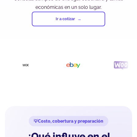
económicas en un solo lugar.
Ir a cotizar
Costo, cobertura y preparación
¿Qué influye en el