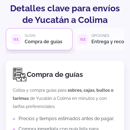
Detalles clave para envíos
de Yucatán a Colima
GUÍAS
OPCIONES
Compra de guías
Entrega y recole
Compra de guías
Cotiza y compra guías para
sobres, cajas, bultos o
tarimas
de
Yucatán
a
Colima
en minutos y con
tarifas preferenciales.
Precios y tiempos estimados antes de pagar.
Compra inmediata con guía lista para