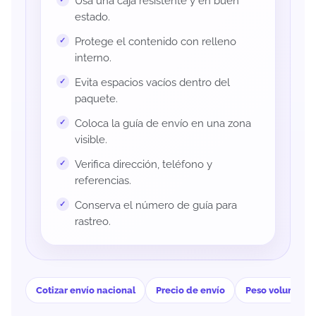
Usa una caja resistente y en buen
estado.
Protege el contenido con relleno
interno.
Evita espacios vacíos dentro del
paquete.
Coloca la guía de envío en una zona
visible.
Verifica dirección, teléfono y
referencias.
Conserva el número de guía para
rastreo.
Cotizar envío nacional
Precio de envío
Peso volumétri