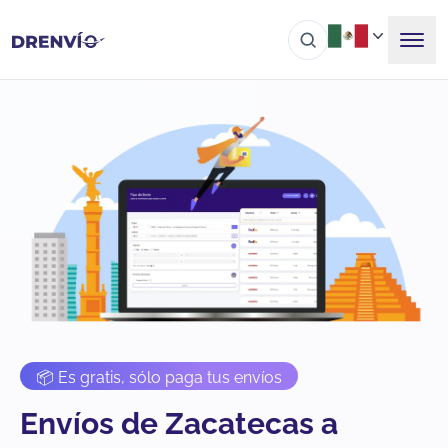
📦 Es gratis, sólo paga tus envíos
Envíos de Zacatecas a