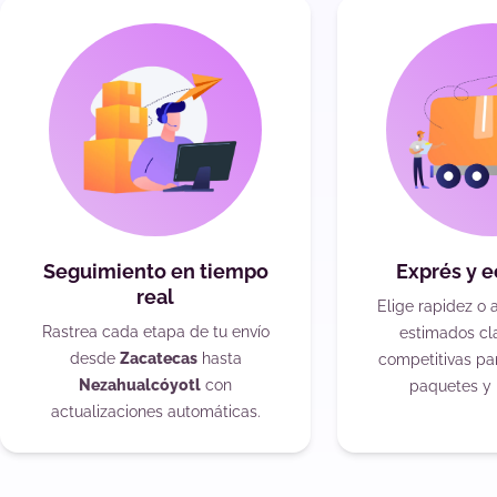
Seguimiento en tiempo
Exprés y 
real
Elige rapidez o 
Rastrea cada etapa de tu envío
estimados cla
desde
Zacatecas
hasta
competitivas pa
Nezahualcóyotl
con
paquetes y 
actualizaciones automáticas.