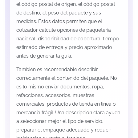
el código postal de origen, el código postal
de destino, el peso del paquete y sus
medidas. Estos datos permiten que el
cotizador calcule opciones de paquetería
nacional, disponibilidad de cobertura, tiempo
estimado de entrega y precio aproximado
antes de generar la guía.
También es recomendable describir
correctamente el contenido del paquete. No
es lo mismo enviar documentos, ropa,
refacciones, accesorios, muestras
comerciales, productos de tienda en línea o
mercancía frágil. Una descripción clara ayuda
a seleccionar mejor el tipo de servicio,
preparar el empaque adecuado y reducir