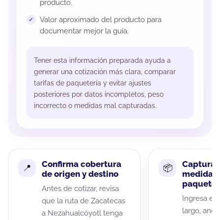
producto.
Valor aproximado del producto para
documentar mejor la guía.
Tener esta información preparada ayuda a
generar una cotización más clara, comparar
tarifas de paquetería y evitar ajustes
posteriores por datos incompletos, peso
incorrecto o medidas mal capturadas.
Confirma cobertura
Captura 
de origen y destino
medidas 
paquete
Antes de cotizar, revisa
Ingresa el 
que la ruta de Zacatecas
largo, anch
a Nezahualcóyotl tenga