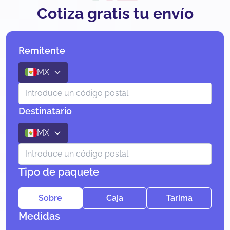
Cotiza gratis tu envío
Remitente
MX
Destinatario
MX
Tipo de paquete
Sobre
Caja
Tarima
Medidas