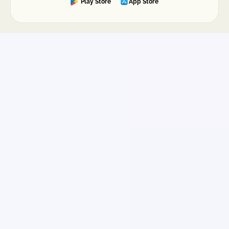
Play Store
App Store