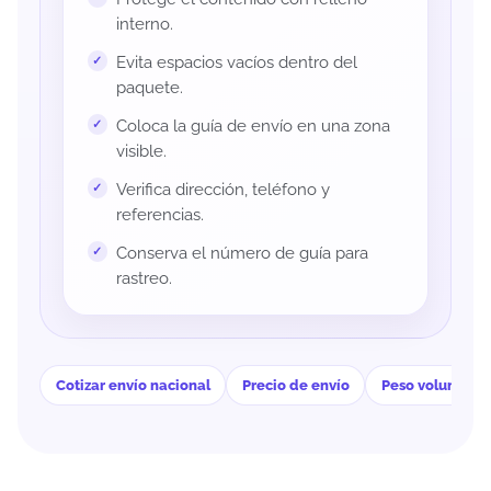
interno.
Evita espacios vacíos dentro del
paquete.
Coloca la guía de envío en una zona
visible.
Verifica dirección, teléfono y
referencias.
Conserva el número de guía para
rastreo.
Cotizar envío nacional
Precio de envío
Peso volumétri