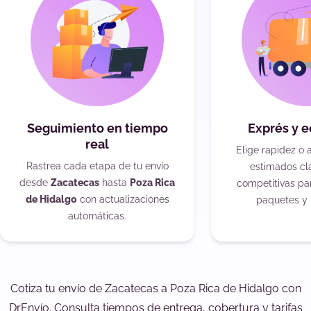
Seguimiento en tiempo
Exprés y 
real
Elige rapidez o 
Rastrea cada etapa de tu envío
estimados cla
desde
Zacatecas
hasta
Poza Rica
competitivas pa
de Hidalgo
con actualizaciones
paquetes y 
automáticas.
Cotiza tu envío de Zacatecas a Poza Rica de Hidalgo con
DrEnvío. Consulta tiempos de entrega, cobertura y tarifas