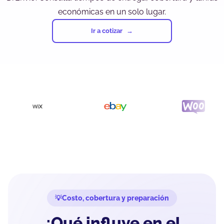
económicas en un solo lugar.
Ir a cotizar
Costo, cobertura y preparación
¿Qué influye en el