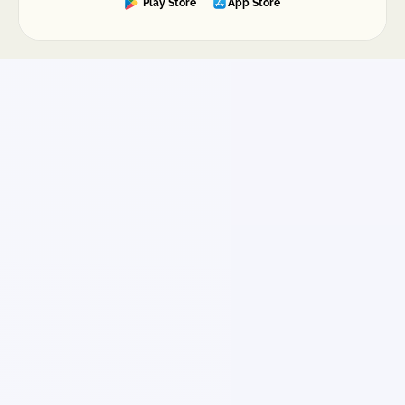
Play Store
App Store