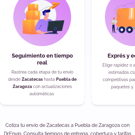
Seguimiento en tiempo
Exprés y 
real
Elige rapidez o 
Rastrea cada etapa de tu envío
estimados cla
desde
Zacatecas
hasta
Puebla de
competitivas pa
Zaragoza
con actualizaciones
paquetes y 
automáticas.
Cotiza tu envío de Zacatecas a Puebla de Zaragoza con
DrEnvío. Consulta tiempos de entrega, cobertura y tarifas