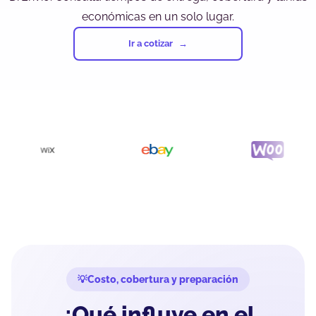
económicas en un solo lugar.
Ir a cotizar
Costo, cobertura y preparación
¿Qué influye en el