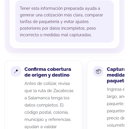
Tener esta información preparada ayuda a
generar una cotización más clara, comparar
tarifas de paquetería y evitar ajustes
posteriores por datos incompletos, peso
incorrecto o medidas mal capturadas.
Confirma cobertura
Captura 
de origen y destino
medidas 
paquete
Antes de cotizar, revisa
Ingresa el 
que la ruta de Zacatecas
largo, anch
a Salamanca tenga los
paquete. A
datos completos. El
paqueterías
código postal, colonia,
precio de 
municipio y referencias
volumétric
ayudan a validar