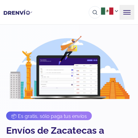
📦 Es gratis, sólo paga tus envíos
Envíos de Zacatecas a