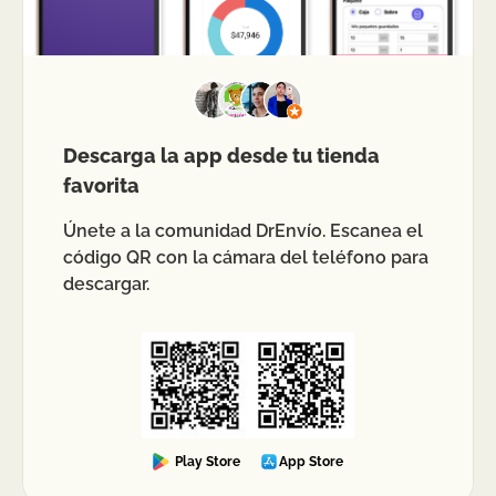
Descarga la app desde tu tienda
favorita
Únete a la comunidad DrEnvío. Escanea el
código QR con la cámara del teléfono para
descargar.
Play Store
App Store