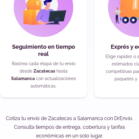
Seguimiento en tiempo
Exprés y 
real
Elige rapidez o 
Rastrea cada etapa de tu envío
estimados cla
desde
Zacatecas
hasta
competitivas pa
Salamanca
con actualizaciones
paquetes y 
automáticas.
Cotiza tu envío de Zacatecas a Salamanca con DrEnvío.
Consulta tiempos de entrega, cobertura y tarifas
económicas en un solo lugar.