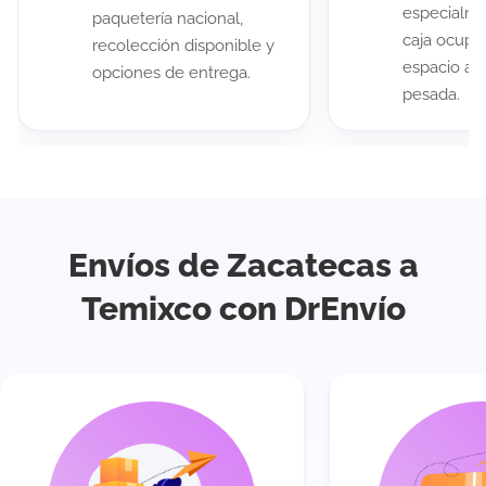
especialme
paquetería nacional,
caja ocup
recolección disponible y
espacio au
opciones de entrega.
pesada.
Envíos de Zacatecas a
Temixco con DrEnvío