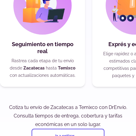
Seguimiento en tiempo
Exprés y 
real
Elige rapidez o 
Rastrea cada etapa de tu envío
estimados cla
desde
Zacatecas
hasta
Temixco
competitivas pa
con actualizaciones automáticas.
paquetes y 
Cotiza tu envío de Zacatecas a Temixco con DrEnvío.
Consulta tiempos de entrega, cobertura y tarifas
económicas en un solo lugar.
Ir a cotizar