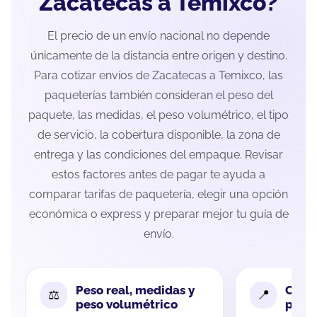
Zacatecas a Temixco?
El precio de un envío nacional no depende
únicamente de la distancia entre origen y destino.
Para cotizar envíos de Zacatecas a Temixco, las
paqueterías también consideran el peso del
paquete, las medidas, el peso volumétrico, el tipo
de servicio, la cobertura disponible, la zona de
entrega y las condiciones del empaque. Revisar
estos factores antes de pagar te ayuda a
comparar tarifas de paquetería, elegir una opción
económica o express y preparar mejor tu guía de
envío.
Peso real, medidas y
Cobe
peso volumétrico
paque