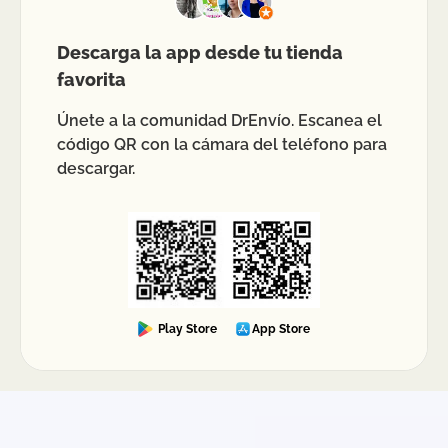
Descarga la app desde tu tienda
favorita
Únete a la comunidad DrEnvío. Escanea el
código QR con la cámara del teléfono para
descargar.
Play Store
App Store