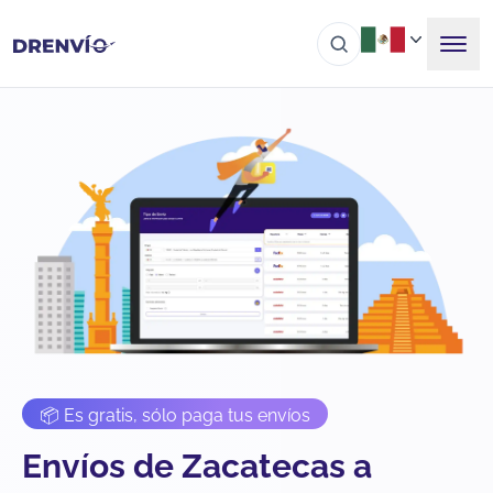
📦 Es gratis, sólo paga tus envíos
Envíos de Zacatecas a