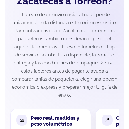
Zacatecas a Torreón?
El precio de un envío nacional no depende
únicamente de la distancia entre origen y destino.
Para cotizar envíos de Zacatecas a Torreón, las
paqueterías también consideran el peso del
paquete, las medidas, el peso volumétrico, el tipo
de servicio, la cobertura disponible, la zona de
entrega y las condiciones del empaque. Revisar
estos factores antes de pagar te ayuda a
comparar tarifas de paquetería, elegir una opción
económica o express y preparar mejor tu guía de
envío.
Peso real, medidas y
Cobe
peso volumétrico
paque