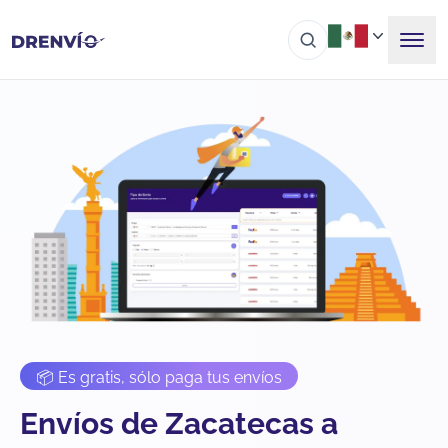
📦 Es gratis, sólo paga tus envíos
Envíos de Zacatecas a