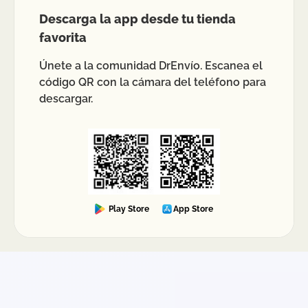
Descarga la app desde tu tienda
favorita
Únete a la comunidad DrEnvío. Escanea el
código QR con la cámara del teléfono para
descargar.
Play Store
App Store