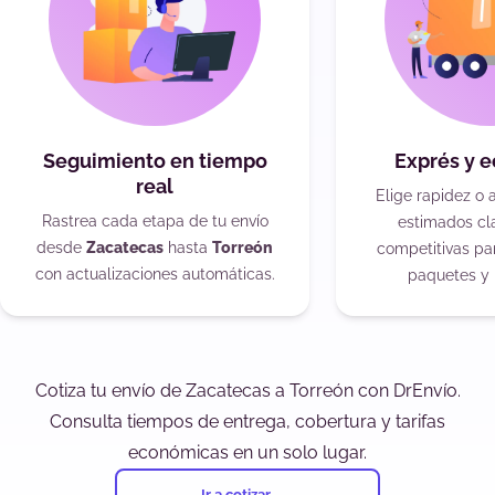
Seguimiento en tiempo
Exprés y 
real
Elige rapidez o 
Rastrea cada etapa de tu envío
estimados cla
desde
Zacatecas
hasta
Torreón
competitivas pa
con actualizaciones automáticas.
paquetes y 
Cotiza tu envío de Zacatecas a Torreón con DrEnvío.
Consulta tiempos de entrega, cobertura y tarifas
económicas en un solo lugar.
Ir a cotizar