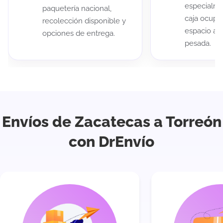
especialme
paquetería nacional,
caja ocup
recolección disponible y
espacio au
opciones de entrega.
pesada.
Envíos de Zacatecas a Torreón
con DrEnvío