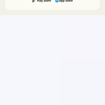
Play Store
App Store