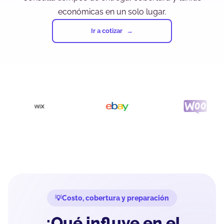
económicas en un solo lugar.
Ir a cotizar
Costo, cobertura y preparación
¿Qué influye en el