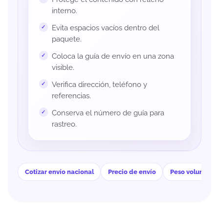
interno.
Evita espacios vacíos dentro del
paquete.
Coloca la guía de envío en una zona
visible.
Verifica dirección, teléfono y
referencias.
Conserva el número de guía para
rastreo.
Cotizar envío nacional
Precio de envío
Peso volumétri