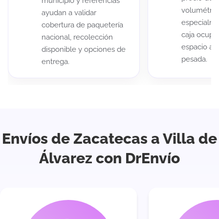
municipio y referencias
volumétric
ayudan a validar
especialme
cobertura de paquetería
caja ocup
nacional, recolección
espacio au
disponible y opciones de
pesada.
entrega.
Envíos de Zacatecas a Villa de
Álvarez con DrEnvío