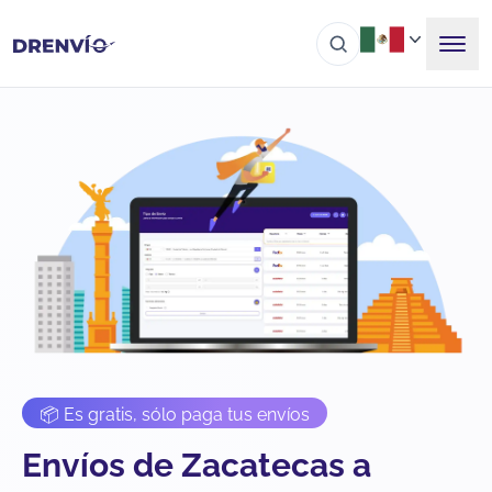
📦 Es gratis, sólo paga tus envíos
Envíos de Zacatecas a