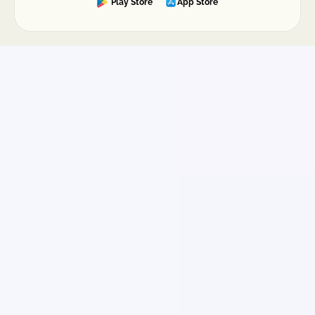
Play Store
App Store