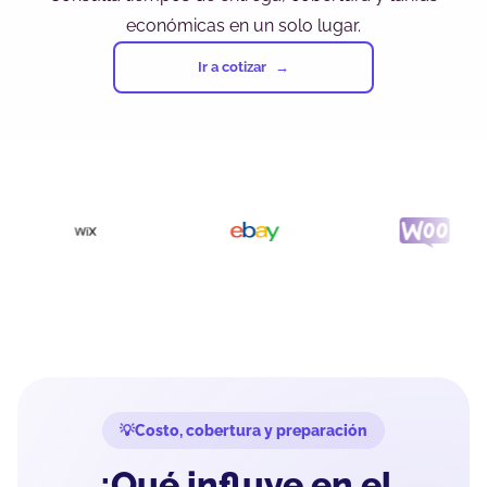
económicas en un solo lugar.
Ir a cotizar
Costo, cobertura y preparación
¿Qué influye en el