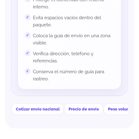
interno.
Evita espacios vacíos dentro del
paquete.
Coloca la guía de envío en una zona
visible.
Verifica dirección, teléfono y
referencias.
Conserva el número de guía para
rastreo.
Cotizar envío nacional
Precio de envío
Peso volumétri