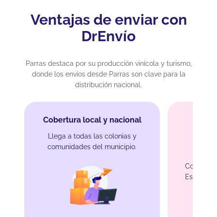
Ventajas de enviar con
DrEnvío
Parras destaca por su producción vinícola y turismo,
donde los envíos desde Parras son clave para la
distribución nacional.
Cobertura local y nacional
Llega a todas las colonias y
comunidades del municipio.
Envíos
Conecta P
Estados U