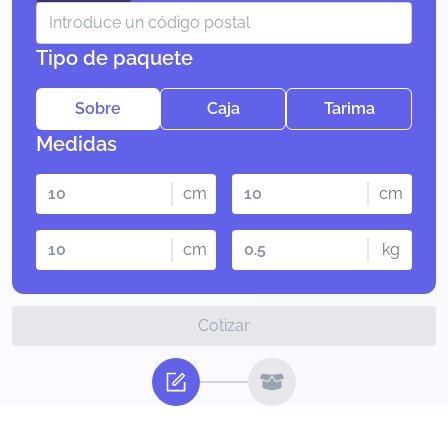
Tipo de paquete
Sobre
Caja
Tarima
Medidas
cm
cm
cm
kg
Cotizar