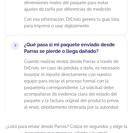
dimensiones reales del paquete para evitar
ajustes de tarifa por diferencias de medición.
Con esa información, DrEnvío genera tu guía lista
para imprimir o usar digitalmente.
¿Qué pasa si mi paquete enviado desde
Parras se pierde o llega dañado?
Cuando realizas envíos desde Parras a través de
DrEnvío, en caso de pérdida o daño, es necesario
levantar el reporte directamente con nuestro
equipo para iniciar el proceso formal con la
paquetería correspondiente. La solicitud debe
acompañarse de evidencia clara del estado del
paquete y la factura original del producto previa
al envío, debidamente timbrada por la autoridad
fiscal correspondiente. Es importante considerar
que la aprobación del reembolso depende de la
¿Listo para enviar desde Parras? Cotiza en segundos y elige la
evaluación de la empresa de mensajería, ya que
paquetería que mejor se adapte a tu envío.