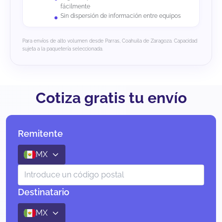
fácilmente
Sin dispersión de información entre equipos
Para envíos de alto volumen desde Parras, Coahuila de Zaragoza. Capacidad
sujeta a la paquetería seleccionada.
Cotiza gratis tu envío
Remitente
MX
Destinatario
MX