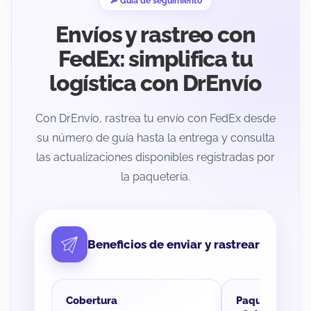
🔎 Guía de seguimiento
Envíos y rastreo con
FedEx: simplifica tu
logística con DrEnvío
Con DrEnvío, rastrea tu envío con FedEx desde
su número de guía hasta la entrega y consulta
las actualizaciones disponibles registradas por
la paquetería.
Beneficios de enviar y rastrear
Cobertura
Paquetería y M