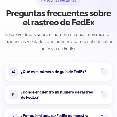
❓ Preguntas frecuentes
Preguntas frecuentes sobre
el rastreo de FedEx
Resuelve dudas sobre el número de guía, movimientos,
incidencias y estados que pueden aparecer al consultar
un envío de FedEx.
🔢
¿Qué es el número de guía de FedEx?
¿Dónde encuentro mi número de rastreo
📄
de FedEx?
¿Por qué mi guía de FedEx no muestra