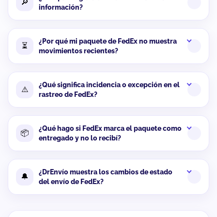
🔎
información?
¿Por qué mi paquete de FedEx no muestra
⏳
movimientos recientes?
¿Qué significa incidencia o excepción en el
⚠️
rastreo de FedEx?
¿Qué hago si FedEx marca el paquete como
📦
entregado y no lo recibí?
¿DrEnvío muestra los cambios de estado
🔔
del envío de FedEx?