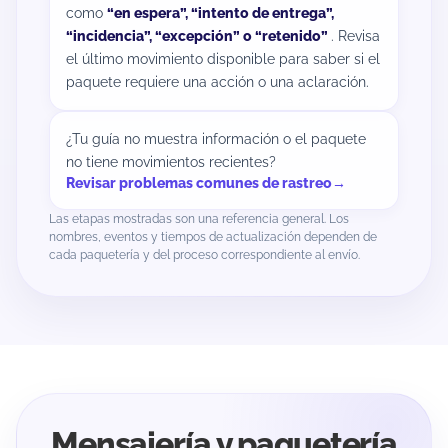
como
“en espera”, “intento de entrega”,
“incidencia”, “excepción” o “retenido”
. Revisa
el último movimiento disponible para saber si el
paquete requiere una acción o una aclaración.
¿Tu guía no muestra información o el paquete
no tiene movimientos recientes?
Revisar problemas comunes de rastreo
Las etapas mostradas son una referencia general. Los
nombres, eventos y tiempos de actualización dependen de
cada paquetería y del proceso correspondiente al envío.
Mensajería y paquetería