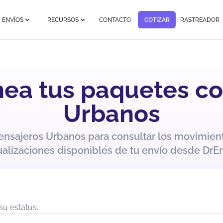
ENVÍOS
RECURSOS
CONTACTO
COTIZAR
RASTREADOR
ínea tus paquetes c
Urbanos
ensajeros Urbanos para consultar los movimient
ualizaciones disponibles de tu envío desde DrEn
su estatus.