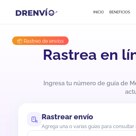
INICIO
BENEFICIOS
📦 Rastreo de envíos
Rastrea en l
Ingresa tu número de guía de M
act
Rastrear envío
Agrega una o varias guías para consultar 