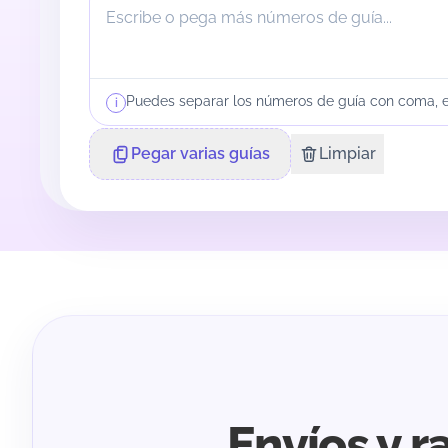
Puedes separar los números de guía con coma, es
i
Pegar varias guías
Limpiar
Envíos y 