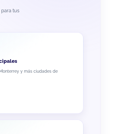
 para tus
cipales
Monterrey y más ciudades de