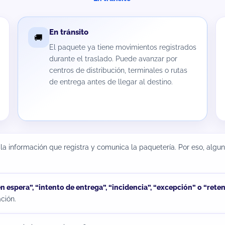
En tránsito
🚚
El paquete ya tiene movimientos registrados
durante el traslado. Puede avanzar por
centros de distribución, terminales o rutas
de entrega antes de llegar al destino.
la información que registra y comunica la paquetería. Por eso, alg
n espera”, “intento de entrega”, “incidencia”, “excepción” o “rete
ción.