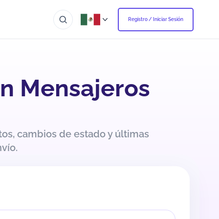
Registro / Iniciar Sesión
on Mensajeros
os, cambios de estado y últimas
vío.