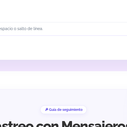
pacio o salto de línea.
🔎 Guía de seguimiento
rastreo con Mensajero