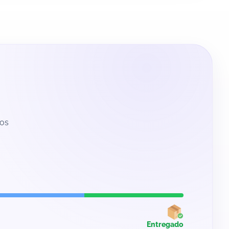
Los
Entregado