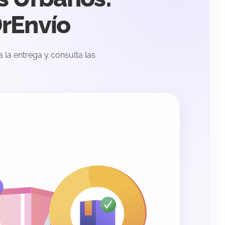
DrEnvío
la entrega y consulta las