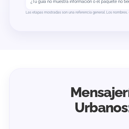
¿Tu guía no muestra información o el paquete no ti
Las etapas mostradas son una referencia general. Los nombres, 
Mensajer
Urbanos: