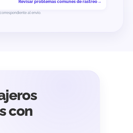
Revisar problemas comunes de rastreo
orrespondiente al envío.
ajeros
s con