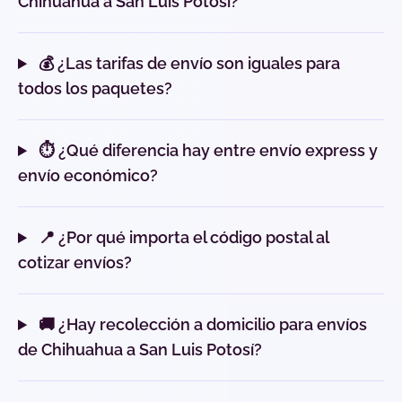
Chihuahua a San Luis Potosí?
💰 ¿Las tarifas de envío son iguales para
todos los paquetes?
⏱️ ¿Qué diferencia hay entre envío express y
envío económico?
📍 ¿Por qué importa el código postal al
cotizar envíos?
🚚 ¿Hay recolección a domicilio para envíos
de Chihuahua a San Luis Potosí?