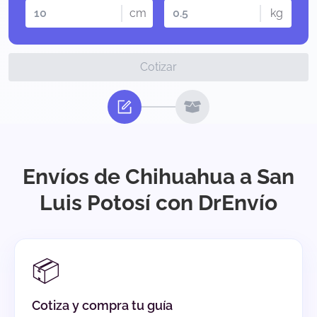
cm
kg
Cotizar
Envíos de Chihuahua a San
Luis Potosí con DrEnvío
📦
Cotiza y compra tu guía