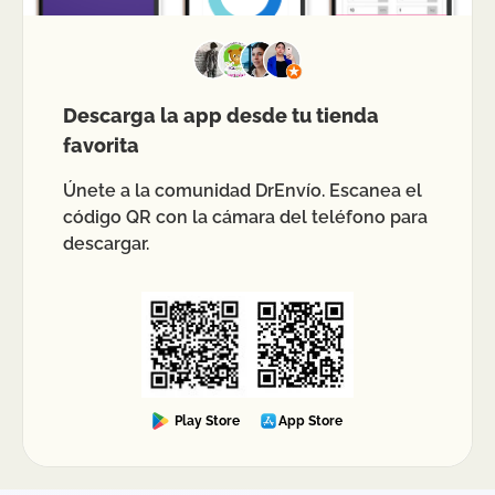
Descarga la app desde tu tienda
favorita
Únete a la comunidad DrEnvío. Escanea el
código QR con la cámara del teléfono para
descargar.
Play Store
App Store