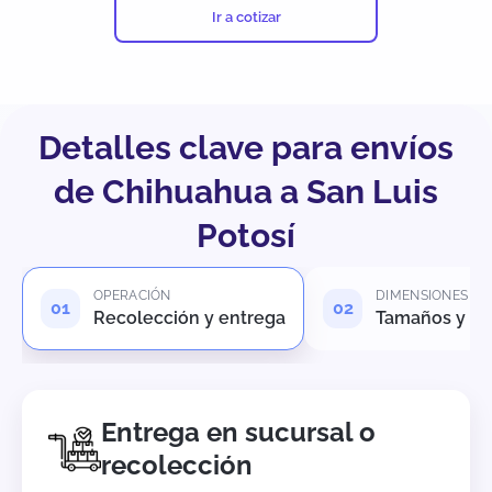
Ir a cotizar
Detalles clave para envíos
de Chihuahua a San Luis
Potosí
OPERACIÓN
DIMENSIONES
Recolección y entrega
Tamaños y pe
Entrega en sucursal o
recolección