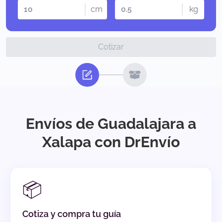
cm
kg
Cotizar
Envíos de Guadalajara a
Xalapa con DrEnvío
📦
Cotiza y compra tu guía