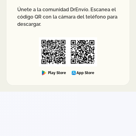
Únete a la comunidad DrEnvío. Escanea el
código QR con la cámara del teléfono para
descargar.
Play Store
App Store