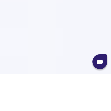
Recursos
Destinos
Políticas
Envíos
Paqueterías