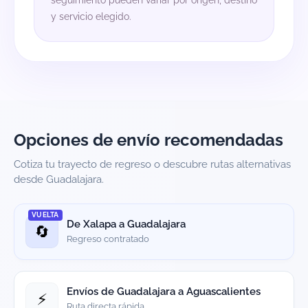
seguimiento pueden variar por origen, destino
y servicio elegido.
Opciones de envío recomendadas
Cotiza tu trayecto de regreso o descubre rutas alternativas
desde Guadalajara.
VUELTA
De Xalapa a Guadalajara
🔄
Regreso contratado
Envíos de Guadalajara a Aguascalientes
⚡
Ruta directa rápida