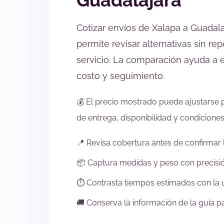
Guadalajara
Cotizar envíos de Xalapa a Guadal
permite revisar alternativas sin r
servicio. La comparación ayuda a e
costo y seguimiento.
💰 El precio mostrado puede ajustarse p
de entrega, disponibilidad y condiciones
📍 Revisa cobertura antes de confirmar l
📦 Captura medidas y peso con precisió
⏱️ Contrasta tiempos estimados con la u
🚚 Conserva la información de la guía p