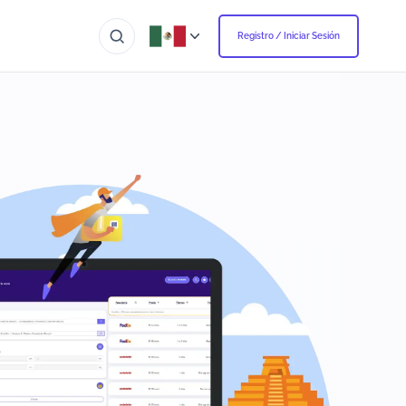
Registro / Iniciar Sesión