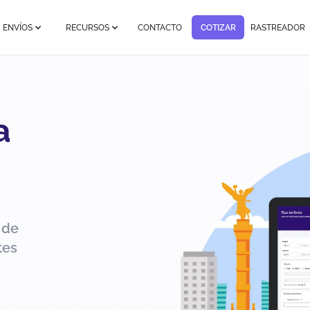
ENVÍOS
RECURSOS
CONTACTO
COTIZAR
RASTREADOR
a
 de
tes