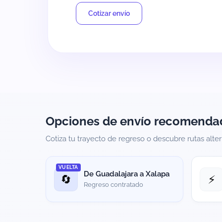
Cotizar envío
Opciones de envío recomenda
Cotiza tu trayecto de regreso o descubre rutas alte
VUELTA
De Guadalajara a Xalapa
🔄
⚡
Regreso contratado