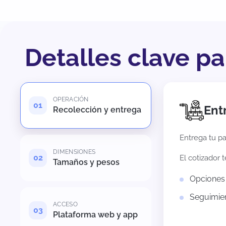
Detalles clave p
OPERACIÓN
Ent
Recolección y entrega
Entrega tu pa
DIMENSIONES
El cotizador 
Tamaños y pesos
Opciones 
Seguimien
ACCESO
Plataforma web y app