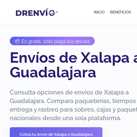
INICIO
BENEFICIOS
📦 Es gratis, sólo paga tus envíos
Envíos de Xalapa 
Guadalajara
Consulta opciones de envíos de Xalapa a
Guadalajara. Compara paqueterías, tiempos
entrega y rastreo para sobres, cajas y paque
nacionales desde una sola plataforma.
Cotiza tu envío de Xalapa a Guadalajara