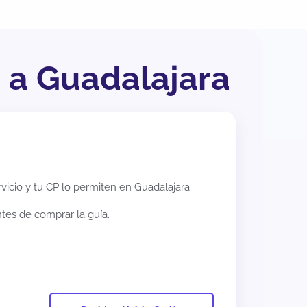
a a Guadalajara
rvicio y tu CP lo permiten en
Guadalajara
.
ntes de comprar la guía.