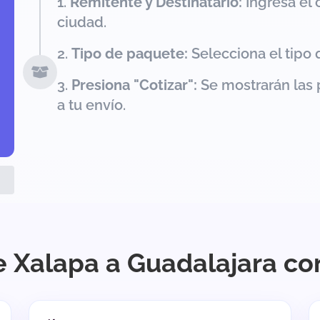
Remitente y Destinatario:
Ingresa el 
ciudad.
Tipo de paquete:
Selecciona el tipo 
Presiona "Cotizar":
Se mostrarán las 
a tu envío.
e Xalapa a Guadalajara co