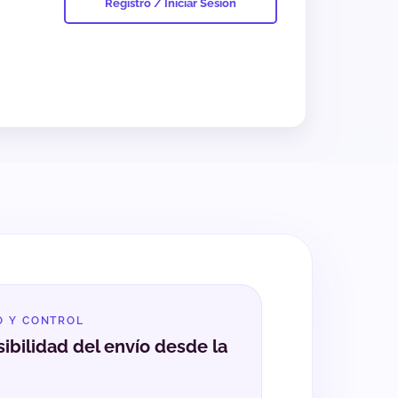
Registro / Iniciar Sesión
O Y CONTROL
ibilidad del envío desde la
n