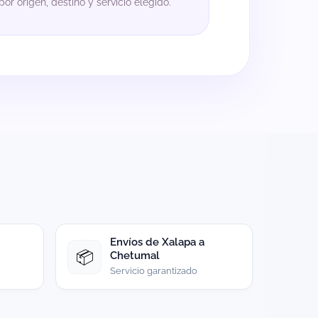
or origen, destino y servicio elegido.
Envíos de Xalapa a
📦
Chetumal
Servicio garantizado