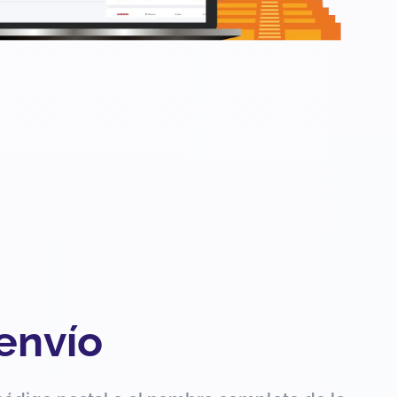
 envío