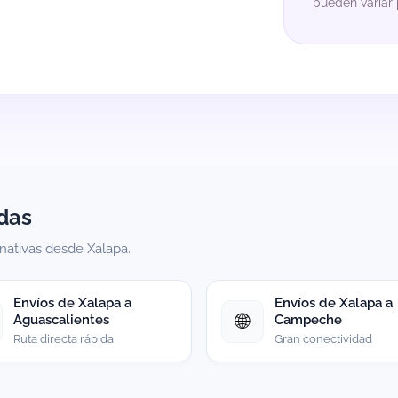
pueden variar p
das
rnativas desde Xalapa.
Envíos de Xalapa a
Envíos de Xalapa a
🌐
Aguascalientes
Campeche
Ruta directa rápida
Gran conectividad