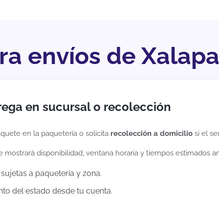
ara envíos de Xalap
rega en sucursal o recolección
quete en la paquetería o solicita
recolección a domicilio
si el se
te mostrará disponibilidad, ventana horaria y tiempos estimados a
sujetas a paquetería y zona.
to del estado desde tu cuenta.