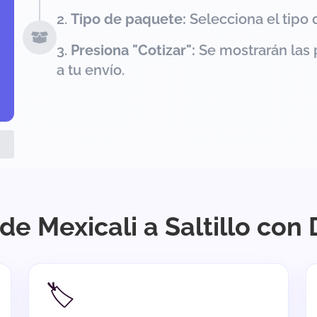
Tipo de paquete:
Selecciona el tipo 
Presiona "Cotizar":
Se mostrarán las 
a tu envío.
de Mexicali a Saltillo con
🏷️