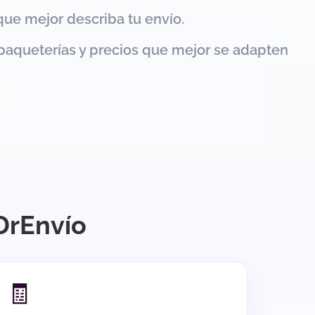
que mejor describa tu envío.
paqueterías y precios que mejor se adapten
 DrEnvío
🧾