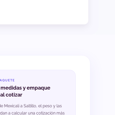
PAQUETE
, medidas y empaque
al cotizar
e Mexicali a Saltillo, el peso y las
an a calcular una cotización más