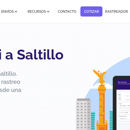
ENVÍOS
RECURSOS
CONTACTO
COTIZAR
RASTREADOR
 a Saltillo
ltillo.
 rastreo
esde una