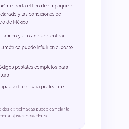
bién importa el tipo de empaque, el
clarado y las condiciones de
tro de México.
, ancho y alto antes de cotizar.
lumétrico puede influir en el costo
ódigos postales completos para
tura.
empaque firme para proteger el
didas aproximadas puede cambiar la
generar ajustes posteriores.