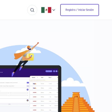
Registro / Iniciar Sesión