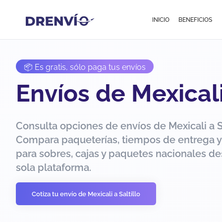
INICIO
BENEFICIOS
📦 Es gratis, sólo paga tus envíos
Envíos de Mexicali
Consulta opciones de envíos de Mexicali a Sa
Compara paqueterías, tiempos de entrega y
para sobres, cajas y paquetes nacionales d
sola plataforma.
Cotiza tu envío de Mexicali a Saltillo