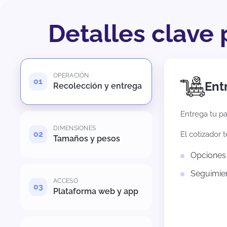
Detalles clave 
OPERACIÓN
Ent
Recolección y entrega
Entrega tu pa
DIMENSIONES
El cotizador 
Tamaños y pesos
Opciones 
Seguimien
ACCESO
Plataforma web y app