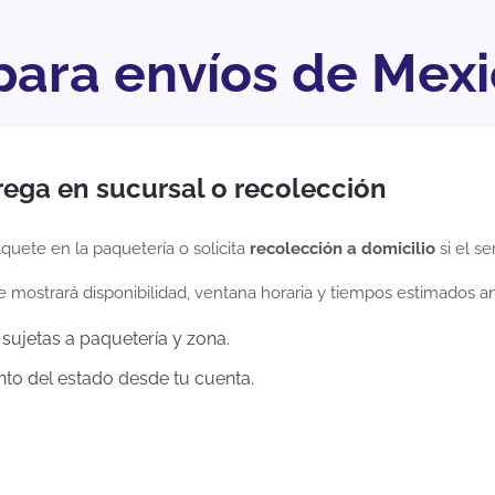
para envíos de Mexic
rega en sucursal o recolección
quete en la paquetería o solicita
recolección a domicilio
si el se
te mostrará disponibilidad, ventana horaria y tiempos estimados a
sujetas a paquetería y zona.
to del estado desde tu cuenta.