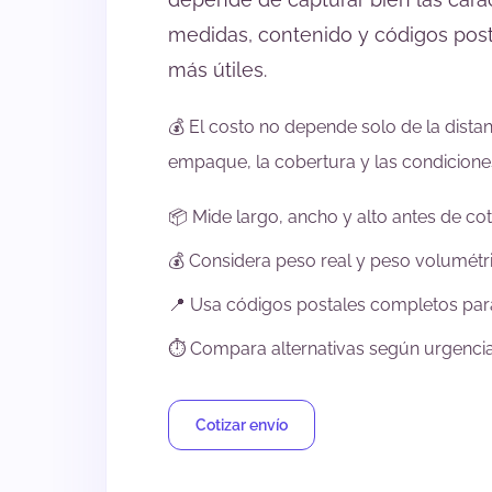
medidas, contenido y códigos pos
más útiles.
💰 El costo no depende solo de la distan
empaque, la cobertura y las condiciones
📦 Mide largo, ancho y alto antes de coti
💰 Considera peso real y peso volumétr
📍 Usa códigos postales completos para
⏱️ Compara alternativas según urgencia 
Cotizar envío