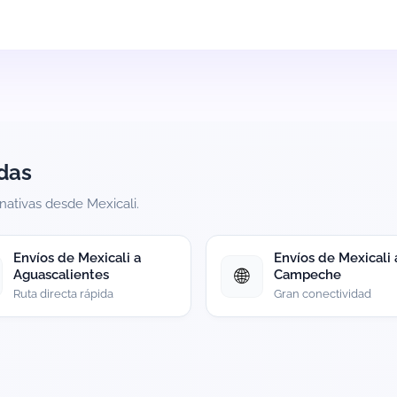
das
nativas desde Mexicali.
Envíos de Mexicali a
Envíos de Mexicali 
🌐
Aguascalientes
Campeche
Ruta directa rápida
Gran conectividad