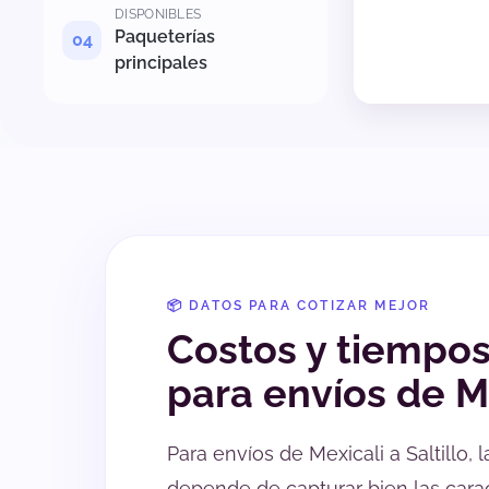
DISPONIBLES
Paqueterías
principales
📦 DATOS PARA COTIZAR MEJOR
Costos y tiempo
para envíos de Me
Para envíos de Mexicali a Saltillo, 
depende de capturar bien las carac