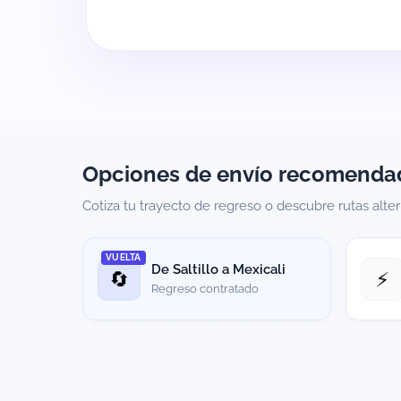
Opciones de envío recomenda
Cotiza tu trayecto de regreso o descubre rutas alter
VUELTA
De Saltillo a Mexicali
🔄
⚡
Regreso contratado