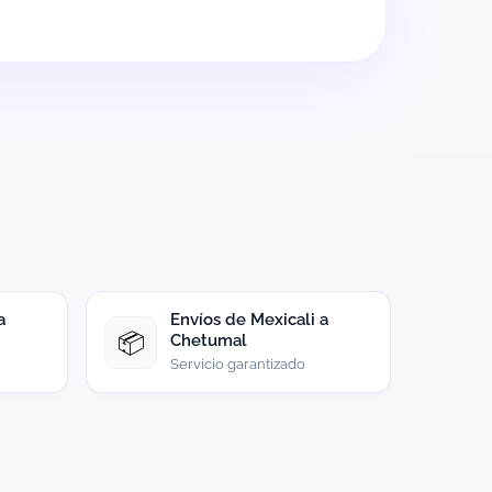
a
Envíos de Mexicali a
📦
Chetumal
Servicio garantizado