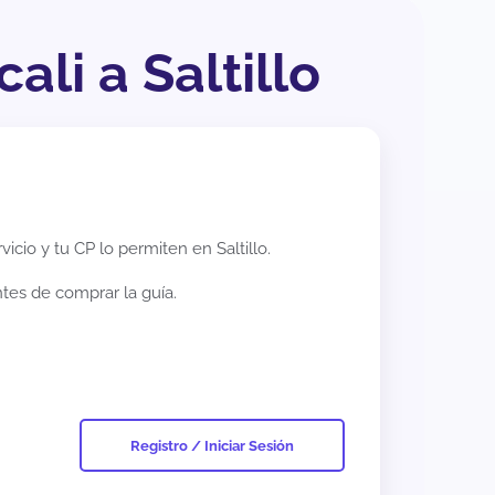
ali a Saltillo
rvicio y tu CP lo permiten en
Saltillo
.
ntes de comprar la guía.
Registro / Iniciar Sesión