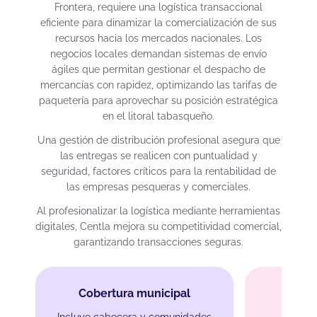
Frontera, requiere una logística transaccional
eficiente para dinamizar la comercialización de sus
recursos hacia los mercados nacionales. Los
negocios locales demandan sistemas de envío
ágiles que permitan gestionar el despacho de
mercancías con rapidez, optimizando las tarifas de
paquetería para aprovechar su posición estratégica
en el litoral tabasqueño.
Una gestión de distribución profesional asegura que
las entregas se realicen con puntualidad y
seguridad, factores críticos para la rentabilidad de
las empresas pesqueras y comerciales.
Al profesionalizar la logística mediante herramientas
digitales, Centla mejora su competitividad comercial,
garantizando transacciones seguras.
Cobertura municipal
Incluye cabecera y comunidades