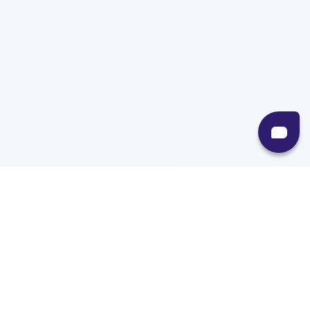
Recursos
Destinos
Políticas
Envíos
Paqueterías
Integraciones
Contacto