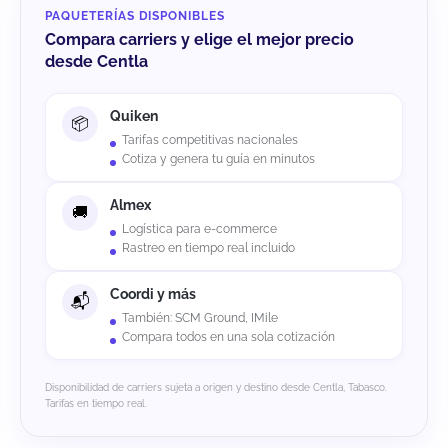
PAQUETERÍAS DISPONIBLES
Compara carriers y elige el mejor precio
desde Centla
Quiken
Tarifas competitivas nacionales
Cotiza y genera tu guía en minutos
Almex
Logística para e-commerce
Rastreo en tiempo real incluido
Coordi y más
También: SCM Ground, IMile
Compara todos en una sola cotización
Disponibilidad de carriers sujeta a origen y destino desde Centla, Tabasco.
Tarifas en tiempo real.