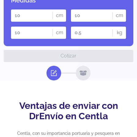
Medidas
cm
cm
cm
kg
Cotizar
Ventajas de enviar con
DrEnvío en Centla
Centla, con su importancia portuaria y pesquera en