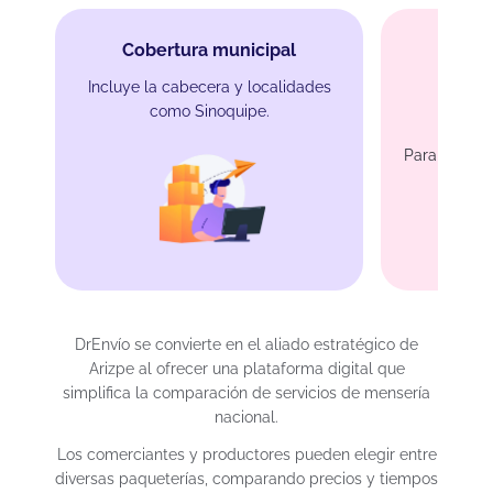
Cobertura municipal
Incluye la cabecera y localidades
como Sinoquipe.
Protec
Para artesan
merc
DrEnvío se convierte en el aliado estratégico de
Arizpe al ofrecer una plataforma digital que
simplifica la comparación de servicios de mensería
nacional.
Los comerciantes y productores pueden elegir entre
diversas paqueterías, comparando precios y tiempos