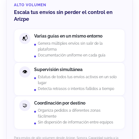
ALTO VOLUMEN
Escala tus envíos sin perder el control en
Arizpe
Varias guías en un mismo entorno
Genera múltiples envíos sin salir de la
plataforma
Documentación uniforme en cada guía
Supervisión simultánea
Estatus de todos tus envíos activos en un solo
lugar
Detecta retrasos o intentos fallidos a tiempo
Coordinación por destino
Organiza pedidos a diferentes zonas
fácilmente
Sin dispersión de información entre equipos
Para envíos de alto volumen desde Arizpe, Sonora. Capacidad sujeta a la