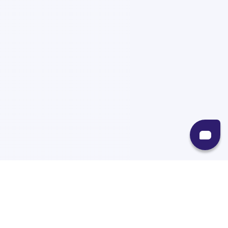
Recursos
Destinos
Políticas
Envíos
Paqueterías