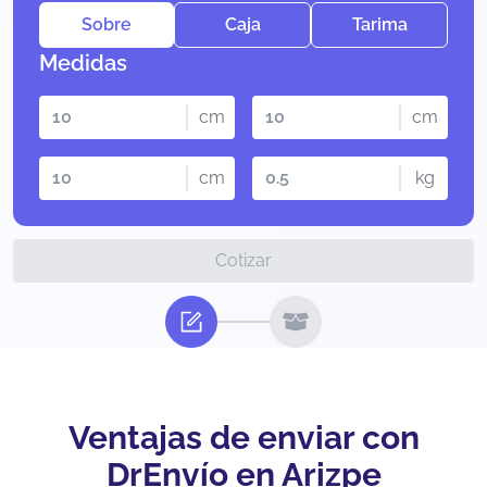
Sobre
Caja
Tarima
Medidas
cm
cm
cm
kg
Cotizar
Ventajas de enviar con
DrEnvío en Arizpe