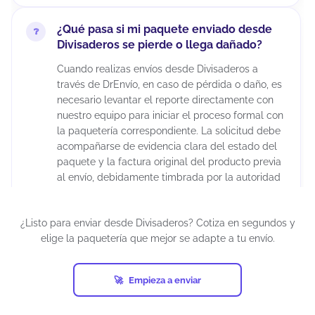
¿Qué pasa si mi paquete enviado desde
Divisaderos se pierde o llega dañado?
Cuando realizas envíos desde Divisaderos a
través de DrEnvío, en caso de pérdida o daño, es
necesario levantar el reporte directamente con
nuestro equipo para iniciar el proceso formal con
la paquetería correspondiente. La solicitud debe
acompañarse de evidencia clara del estado del
paquete y la factura original del producto previa
al envío, debidamente timbrada por la autoridad
fiscal correspondiente. Es importante considerar
que la aprobación del reembolso depende de la
¿Listo para enviar desde Divisaderos? Cotiza en segundos y
evaluación de la empresa de mensajería, ya que
elige la paquetería que mejor se adapte a tu envío.
cada transportista cuenta con sus propios
protocolos de validación.
Los tiempos de resolución pueden extenderse
Empieza a enviar
varias semanas debido a los procesos internos
de investigación. Para reducir riesgos, se