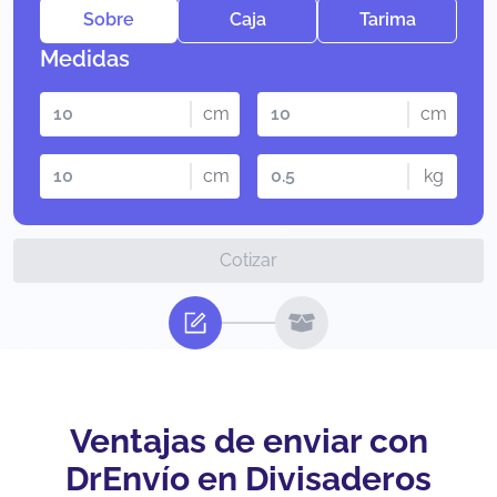
Sobre
Caja
Tarima
Medidas
cm
cm
cm
kg
Cotizar
Ventajas de enviar con
DrEnvío en Divisaderos