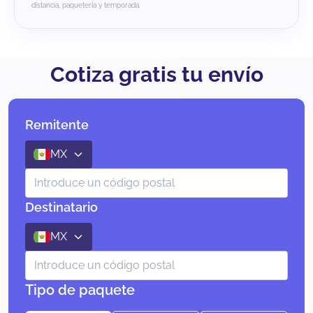
distancia, paquetería y temporada.
Cotiza gratis tu envío
Remitente
MX
Destinatario
MX
Tipo de paquete