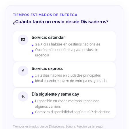
TIEMPOS ESTIMADOS DE ENTREGA
¿Cuánto tarda un envío desde Divisaderos?
Servicio estándar
3 a 5 días hábiles en destinos nacionales
Opción más económica para envíos sin
urgencia
Servicio express
1 a 2 días hábiles en ciudades principales
Ideal cuando el plazo de entrega es ajustado
Día siguiente y same day
Disponible en zonas metropolitanas con
algunos carriers
Compara disponibilidad según tu CP de destino
Tiempos estimados desde Divisaderos, Sonora. Pueden variar según