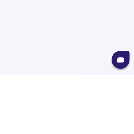
Recursos
Destinos
Políticas
Envíos
Paqueterías
Integraciones
Contacto