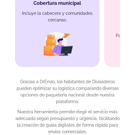
Cobertura municipal
Incluye la cabecera y comunidades
cercanas.
Protec
Para carg
Gracias a DrEnvío, los habitantes de Divisaderos
pueden optimizar su logística comparando diversas
opciones de paquetería nacional desde nuestra
plataforma.
Nuestra herramienta permite elegir el servicio más
adecuado según presupuesto y urgencia, facilitando
la creación de guías digitales de forma rápida para
envíos comerciales.