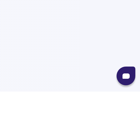
Recursos
Destinos
Políticas
Envíos
Paqueterías
Integraciones
Contacto