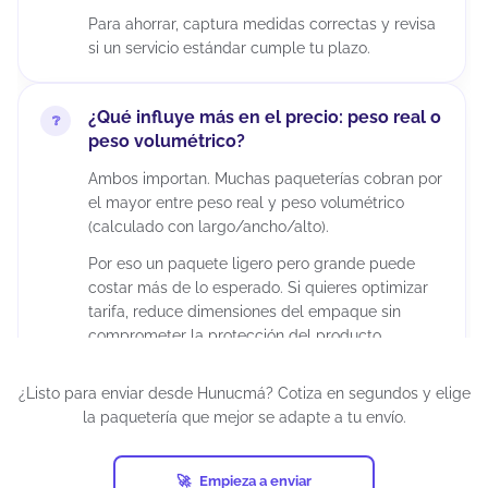
Para ahorrar, captura medidas correctas y revisa
si un servicio estándar cumple tu plazo.
¿Qué influye más en el precio: peso real o
peso volumétrico?
Ambos importan. Muchas paqueterías cobran por
el mayor entre peso real y peso volumétrico
(calculado con largo/ancho/alto).
Por eso un paquete ligero pero grande puede
costar más de lo esperado. Si quieres optimizar
tarifa, reduce dimensiones del empaque sin
comprometer la protección del producto.
¿Listo para enviar desde Hunucmá? Cotiza en segundos y elige
¿Puedo enviar paquetes grandes desde
la paquetería que mejor se adapte a tu envío.
Hunucmá?
Sí, siempre que estén dentro de los límites del
Empieza a enviar