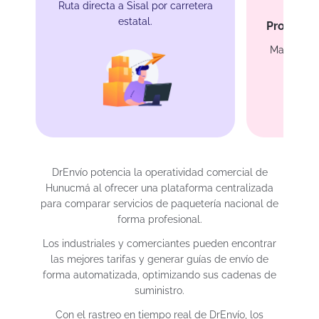
Ruta directa a Sisal por carretera
estatal.
Protecci
Manejo esp
pro
DrEnvío potencia la operatividad comercial de
Hunucmá al ofrecer una plataforma centralizada
para comparar servicios de paquetería nacional de
forma profesional.
Los industriales y comerciantes pueden encontrar
las mejores tarifas y generar guías de envío de
forma automatizada, optimizando sus cadenas de
suministro.
Con el rastreo en tiempo real de DrEnvío, los