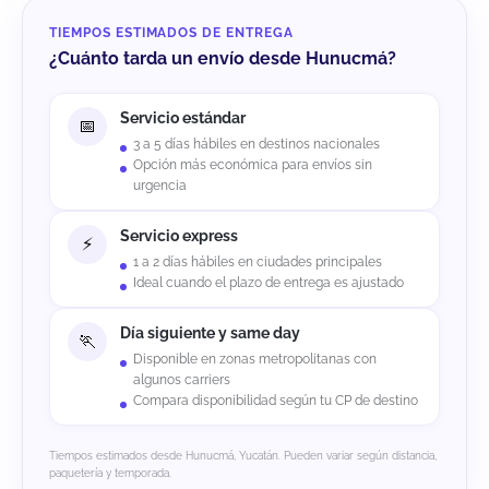
TIEMPOS ESTIMADOS DE ENTREGA
¿Cuánto tarda un envío desde Hunucmá?
Servicio estándar
3 a 5 días hábiles en destinos nacionales
Opción más económica para envíos sin
urgencia
Servicio express
1 a 2 días hábiles en ciudades principales
Ideal cuando el plazo de entrega es ajustado
Día siguiente y same day
Disponible en zonas metropolitanas con
algunos carriers
Compara disponibilidad según tu CP de destino
Tiempos estimados desde Hunucmá, Yucatán. Pueden variar según distancia,
paquetería y temporada.