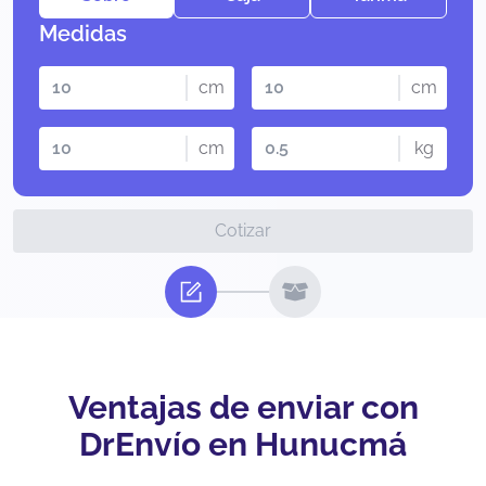
Medidas
cm
cm
cm
kg
Cotizar
Ventajas de enviar con
DrEnvío en Hunucmá