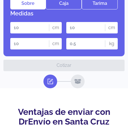
Sobre
Caja
Tarima
Medidas
cm
cm
cm
kg
Cotizar
Ventajas de enviar con
DrEnvío en Santa Cruz