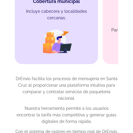
Cobertura municipal
Incluye cabecera y localidades
cercanas.
Protec
Para produ
DrEnvío facilita los procesos de mensajería en Santa
Cruz al proporcionar una plataforma intuitiva para
comparar y contratar servicios de paquetería
nacional.
Nuestra herramienta permite a los usuarios
encontrar la tarifa más competitiva y generar guías
digitales de forma rápida.
Con el sistema de rastreo en tiempo real de DrEnvío,