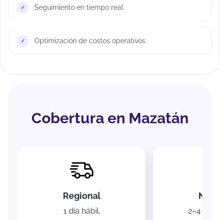
Seguimiento en tiempo real.
Optimización de costos operativos.
Cobertura en Mazatán
Regional
Naci
1 día hábil.
2–4 días 