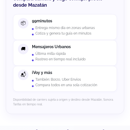
desde Mazatán
99minutos
Entrega mismo día en zonas urbanas
Cotiza y genera tu guía en minutos
Mensajeros Urbanos
Última milla rápida
Rastreo en tiempo real incluido
iVoy y más
También: Borzo, Uber Envíos
Compara todos en una sola cotización
Disponibilidad de carriers sujeta a origen y destino desde Mazatán, Sonora.
Tarifas en tiempo real.