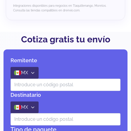
Integraciones disponibles para negocios en Tlaquiltenango, Morelos.
Consulta las tiendas compatibles en drenvio.com.
Cotiza gratis tu envío
Remitente
MX
Destinatario
MX
Tipo de paquete