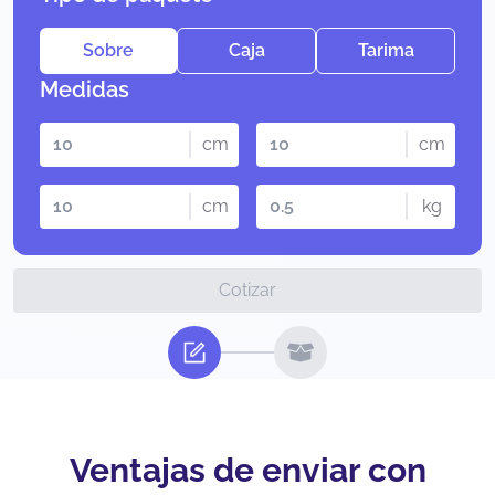
Sobre
Caja
Tarima
Medidas
cm
cm
cm
kg
Cotizar
Ventajas de enviar con