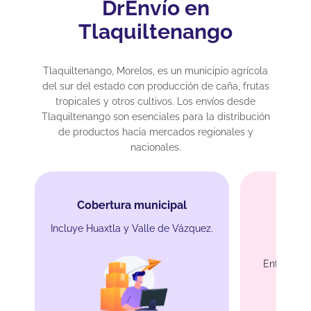
DrEnvío en
Tlaquiltenango
Tlaquiltenango, Morelos, es un municipio agrícola
del sur del estado con producción de caña, frutas
tropicales y otros cultivos. Los envíos desde
Tlaquiltenango son esenciales para la distribución
de productos hacia mercados regionales y
nacionales.
Cobertura municipal
Incluye Huaxtla y Valle de Vázquez.
En
Entrega en
es