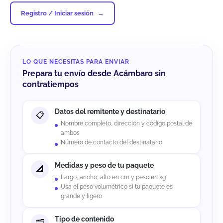
Registro / Iniciar sesión
LO QUE NECESITAS PARA ENVIAR
Prepara tu envío desde Acámbaro sin
contratiempos
Datos del remitente y destinatario
Nombre completo, dirección y código postal de
ambos
Número de contacto del destinatario
Medidas y peso de tu paquete
Largo, ancho, alto en cm y peso en kg
Usa el peso volumétrico si tu paquete es
grande y ligero
Tipo de contenido