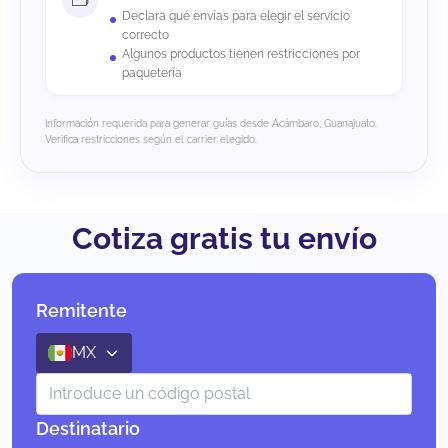
Declara qué envías para elegir el servicio
correcto
Algunos productos tienen restricciones por
paquetería
Información requerida para generar guías desde Acámbaro, Guanajuato.
Verifica restricciones según el carrier elegido.
Cotiza gratis tu envío
Remitente
MX
Destinatario