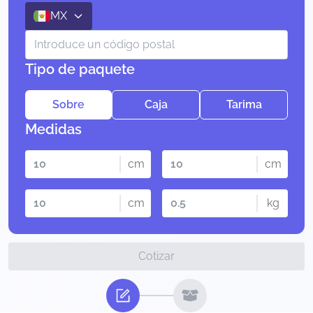
MX
Tipo de paquete
Sobre
Caja
Tarima
Medidas
cm
cm
cm
kg
Cotizar