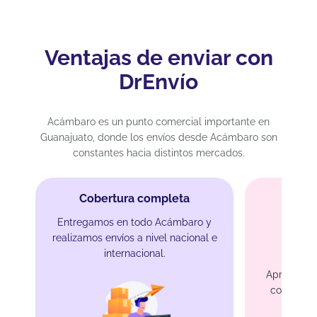
Ventajas de enviar con
DrEnvío
Acámbaro es un punto comercial importante en
Guanajuato, donde los envíos desde Acámbaro son
constantes hacia distintos mercados.
Cobertura completa
Entregamos en todo Acámbaro y
realizamos envíos a nivel nacional e
Tar
internacional.
Aprovecha 
con las pr